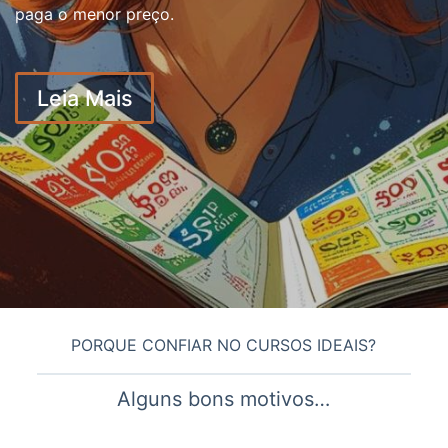
paga o menor preço.
Leia Mais
PORQUE CONFIAR NO CURSOS IDEAIS?
Alguns bons motivos…