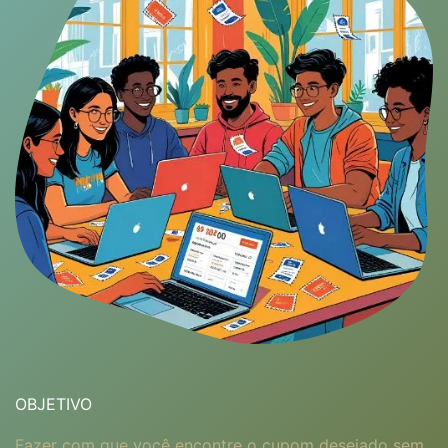
OBJETIVO
Fazer com que você encontre o cupom desejado sem