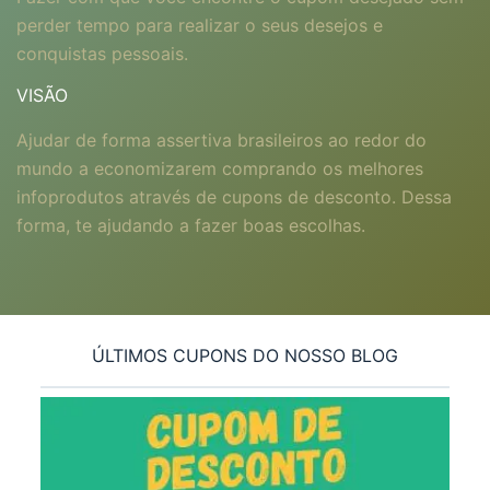
perder tempo para realizar o seus desejos e
conquistas pessoais.
VISÃO
Ajudar de forma assertiva brasileiros ao redor do
mundo a economizarem comprando os melhores
infoprodutos através de cupons de desconto. Dessa
forma, te ajudando a fazer boas escolhas.
ÚLTIMOS CUPONS DO NOSSO BLOG