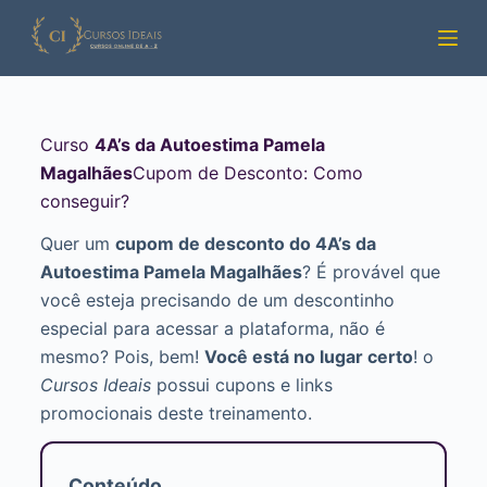
Pular
para
o
conteúdo
Curso
4A’s da Autoestima Pamela
Magalhães
Cupom de Desconto: Como
conseguir?
Quer um
cupom de desconto do 4A’s da
Autoestima Pamela Magalhães
? É provável que
você esteja precisando de um descontinho
especial para acessar a plataforma, não é
mesmo? Pois, bem!
Você está no lugar certo
! o
Cursos Ideais
possui cupons e links
promocionais deste treinamento.
Conteúdo