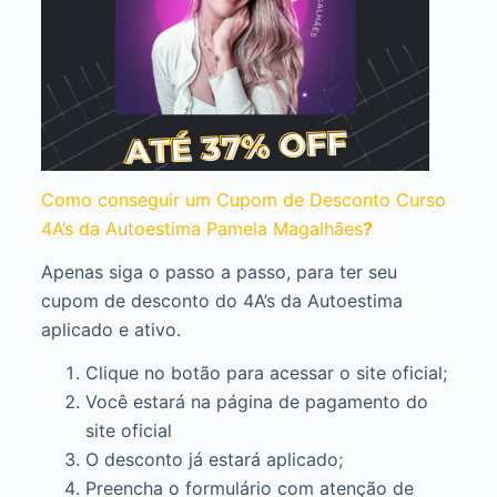
Como conseguir um Cupom de Desconto Curso
4A’s da Autoestima Pamela Magalhães
?
Apenas siga o passo a passo, para ter seu
cupom de desconto do 4A’s da Autoestima
aplicado e ativo.
Clique no botão para acessar o site oficial;
Você estará na página de pagamento do
site oficial
O desconto já estará aplicado;
Preencha o formulário com atenção de