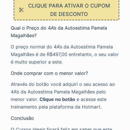
CLIQUE PARA ATIVAR O CUPOM
DE DESCONTO
Qual o Preço do 4A’s da Autoestima Pamela
Magalhães?
O preço normal do 4A’s da Autoestima Pamela
Magalhães é de R$497,00 entretanto, o seu valor
é muito superior a este.
Onde comprar com o menor valor?
Através do botão você adquiri o seu acesso ao
4A’s da Autoestima Pamela Magalhães pelo
menor valor.
Clique no botão
e acesse este
treinamento pela plataforma da Hotmart.
Conclusão
O
Cursos Ideais
ficará feliz em saber que este