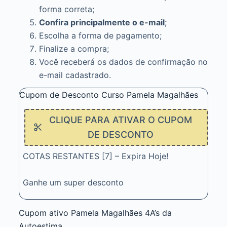
forma correta;
Confira principalmente o e-mail
;
Escolha a forma de pagamento;
Finalize a compra;
Você receberá os dados de confirmação no
e-mail cadastrado.
Cupom de Desconto Curso Pamela Magalhães
CLIQUE PARA ATIVAR O CUPOM
DE DESCONTO
COTAS RESTANTES [7] – Expira Hoje!
Ganhe um super desconto
Cupom ativo Pamela Magalhães 4A’s da
Autoestima