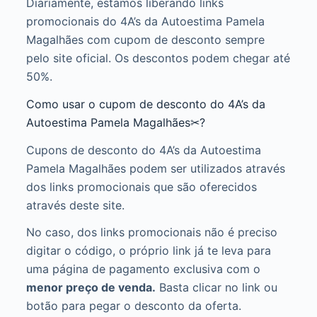
Diariamente, estamos liberando links
promocionais do 4A’s da Autoestima Pamela
Magalhães com cupom de desconto sempre
pelo site oficial. Os descontos podem chegar até
50%.
Como usar o cupom de desconto do 4A’s da
Autoestima Pamela Magalhães✂?
Cupons de desconto do 4A’s da Autoestima
Pamela Magalhães podem ser utilizados através
dos links promocionais que são oferecidos
através deste site.
No caso, dos links promocionais não é preciso
digitar o código, o próprio link já te leva para
uma página de pagamento exclusiva com o
menor preço de venda.
Basta clicar no link ou
botão para pegar o desconto da oferta.