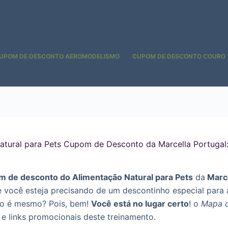
UPOM DE DESCONTO AEROMODELISMO
CUPOM DE DESCONTO COURO 
atural para Pets Cupom de Desconto da Marcella Portuga
m de desconto do Alimentação Natural para Pets
da
Marce
e você esteja precisando de um descontinho especial para 
ão é mesmo? Pois, bem!
Você está no lugar certo
! o
Mapa 
e links promocionais deste treinamento.