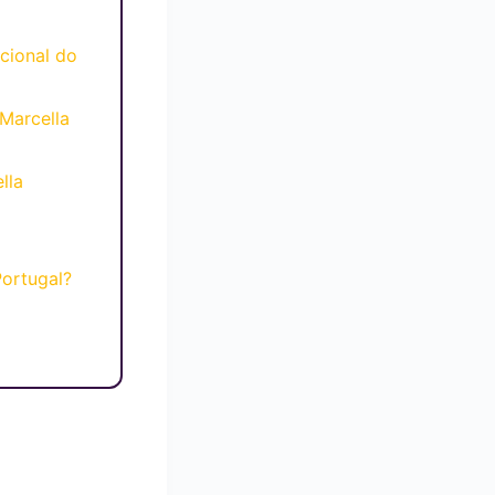
cional do
Marcella
lla
Portugal?