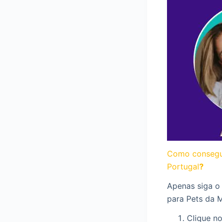
Como consegui
Portugal
?
Apenas siga o
para Pets da M
Clique no