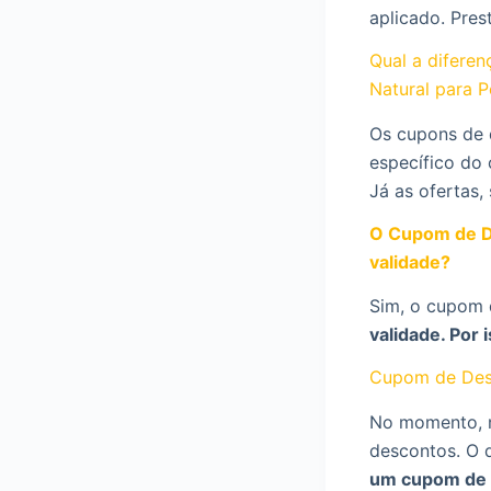
aplicado. Pres
Qual a difere
Natural para P
Os cupons de 
específico do 
Já as ofertas,
O Cupom de De
validade?
Sim, o cupom 
validade. Por
Cupom de Des
No momento, n
descontos. O 
um cupom de 