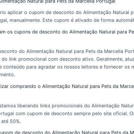
limentação Natural para Pets da Marcella Portugal
rio aplicar o cupom de desconto do Alimentação Natural p
ugal, manualmente. Este cupom é ativado de forma automát
m os cupons de desconto do Alimentação Natural para Pe
sconto do Alimentação Natural para Pets da Marcella Por
s do link promocional com desconto ativo. Geralmente, at
e conteúdo para agradar os nossos leitores e fornecer os 
mento.
ar comprando o Alimentação Natural para Pets da Marcel
stamos liberando links promocionais do Alimentação Natur
ortugal com cupom de desconto sempre pelo site oficial. 
 até 50%.
upom de desconto do Alimentação Natural para Pets da M