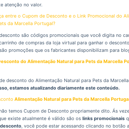
te atenção no valor.
nça entre o Cupom de Desconto e o Link Promocional do A
ets da Marcella Portugal?
desconto são códigos promocionais que você digita no c
carrinho de compras da loja virtual para ganhar o desconto
 são promoções que os fabricantes disponibilizam para blo
sconto do Alimentação Natural para Pets da Marcella Po
de desconto do Alimentação Natural para Pets da Marcell
 isso, estamos atualizando diariamente este conteúdo.
conto
Alimentação Natural para Pets da Marcella Portuga
ão temos Cupom de Desconto propriamente dito. Ás veze
que existe atualmente é válido são os
links promocionais
q
desconto
, você pode estar acessando clicando no botão 