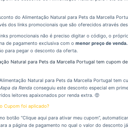
conto do Alimentação Natural para Pets da Marcella Port
avés dos links promocionais que são oferecidos através dest
inks promocionais não é preciso digitar o código, o próprio 
na de pagamento exclusiva com o
menor preço de venda.
ão para pegar o desconto da oferta.
ação Natural para Pets da Marcella Portugal tem cupom de
 Alimentação Natural para Pets da Marcella Portugal tem 
Mapa da Renda
conseguiu este desconto especial em prime
idos leitores apaixonados por renda extra. 🤑
o Cupom foi aplicado?
 no botão “Clique aqui para ativar meu cupom”, automatic
para a página de pagamento no qual o valor do desconto já