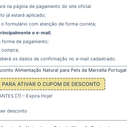
rá na página de pagamento do site oficial
o já estará aplicado;
 o formulário com atenção de forma correta;
principalmente o e-mail
;
a forma de pagamento;
a compra;
eberá os dados de confirmação no e-mail cadastrado.
onto Alimentação Natural para Pets da Marcella Portugal
E PARA ATIVAR O CUPOM DE DESCONTO
TES [7] – Expira Hoje!
per desconto