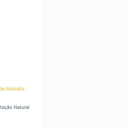
da Marcella
tação Natural