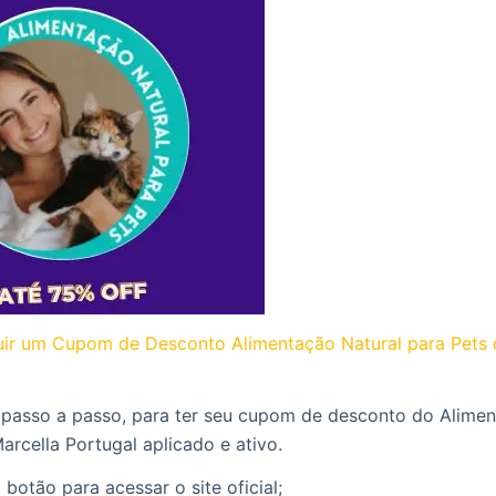
r um Cupom de Desconto Alimentação Natural para Pets 
 passo a passo, para ter seu cupom de desconto do Alimen
arcella Portugal aplicado e ativo.
 botão para acessar o site oficial;