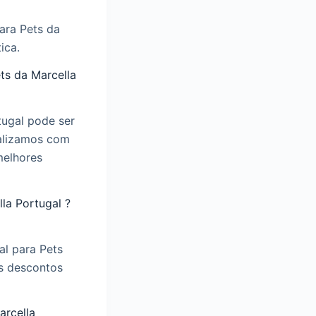
ara Pets da
ica.
ts da Marcella
tugal pode ser
ualizamos com
melhores
la Portugal ?
al para Pets
Os descontos
arcella