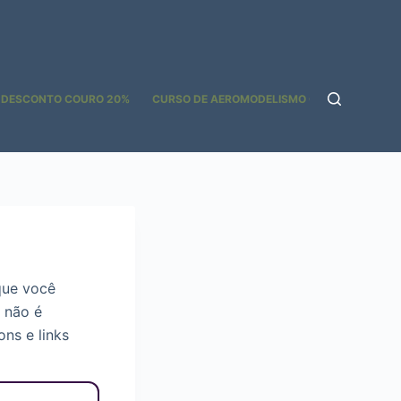
 DESCONTO COURO 20%
CURSO DE AEROMODELISMO GOOGLE ADS
que você
 não é
ns e links