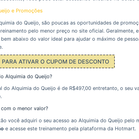
ueijo e Promoções
quimia do Queijo, são poucas as oportunidades de promoç
reinamento pelo menor preço no site oficial. Geralmente, el
 bem abaixo do valor ideal para ajudar o máximo de pesso
e.
E PARA ATIVAR O CUPOM DE DESCONTO
do Alquimia do Queijo?
 do Alquimia do Queijo é de R$497,00 entretanto, o seu va
.
 com o menor valor?
ão você adquiri o seu acesso ao Alquimia do Queijo pelo m
ão
e acesse este treinamento pela plataforma da Hotmart.