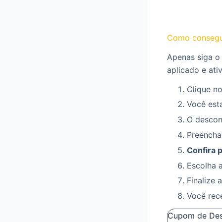
Como consegu
Apenas siga o
aplicado e ati
Clique no
Você esta
O descont
Preencha
Confira 
Escolha 
Finalize 
Você rec
Cupom de Desc