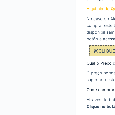
Alquimia do Q
No caso do Al
comprar este t
disponibilizam
botão e acess
CLIQU
Qual o Preço 
O preço normal
superior a este
Onde comprar
Através do bot
Clique no bot