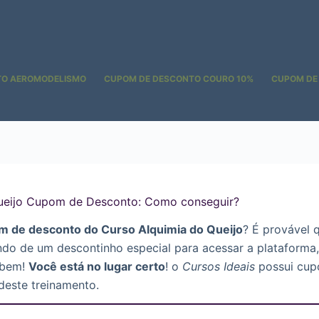
TO AEROMODELISMO
CUPOM DE DESCONTO COURO 10%
CUPOM DE
ueijo Cupom de Desconto: Como conseguir?
m de desconto do Curso Alquimia do Queijo
? É provável 
ndo de um descontinho especial para acessar a plataforma,
 bem!
Você está no lugar certo
! o
Cursos Ideais
possui cupo
deste treinamento.