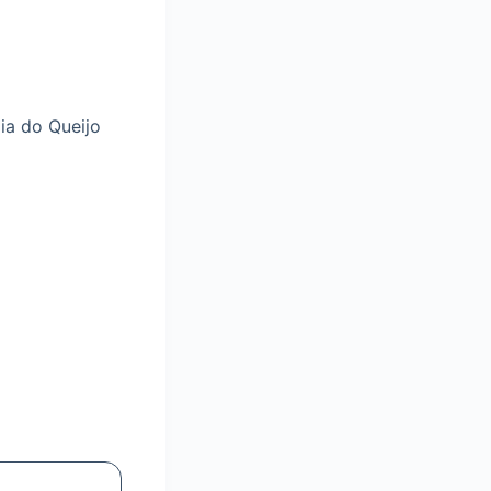
ia do Queijo