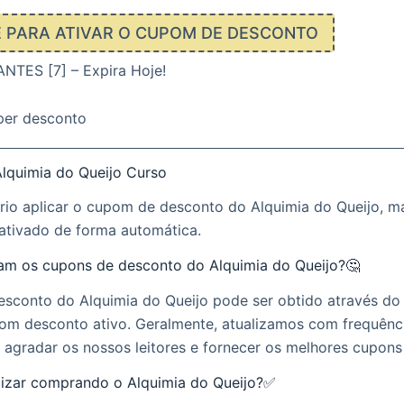
E PARA ATIVAR O CUPOM DE DESCONTO
TES [7] – Expira Hoje!
per desconto
lquimia do Queijo Curso
rio aplicar o cupom de desconto do Alquimia do Queijo, m
ativado de forma automática.
m os cupons de desconto do Alquimia do Queijo?🤔
sconto do Alquimia do Queijo pode ser obtido através do 
om desconto ativo. Geralmente, atualizamos com frequênc
 agradar os nossos leitores e fornecer os melhores cupon
zar comprando o Alquimia do Queijo?✅