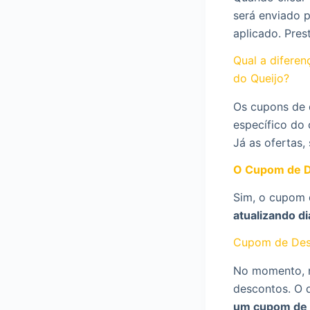
será enviado 
aplicado. Pres
Qual a difere
do Queijo?
Os cupons de 
específico do 
Já as ofertas,
O Cupom de D
Sim, o cupom 
atualizando d
Cupom de Des
No momento, n
descontos. O 
um cupom de 