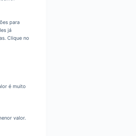
ões para
es já
as. Clique no
lor é muito
enor valor.