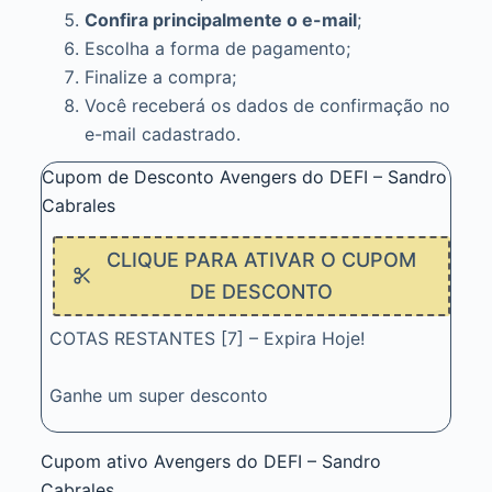
Confira principalmente o e-mail
;
Escolha a forma de pagamento;
Finalize a compra;
Você receberá os dados de confirmação no
e-mail cadastrado.
Cupom de Desconto Avengers do DEFI – Sandro
Cabrales
CLIQUE PARA ATIVAR O CUPOM
DE DESCONTO
COTAS RESTANTES [7] – Expira Hoje!
Ganhe um super desconto
Cupom ativo Avengers do DEFI – Sandro
Cabrales