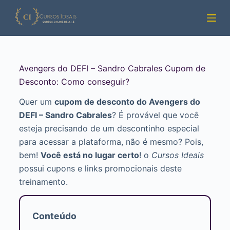
Pular
para
o
conteúdo
Avengers do DEFI – Sandro Cabrales Cupom de
Desconto: Como conseguir?
Quer um
cupom de desconto do Avengers do
DEFI – Sandro Cabrales
? É provável que você
esteja precisando de um descontinho especial
para acessar a plataforma, não é mesmo? Pois,
bem!
Você está no lugar certo
! o
Cursos Ideais
possui cupons e links promocionais deste
treinamento.
Conteúdo