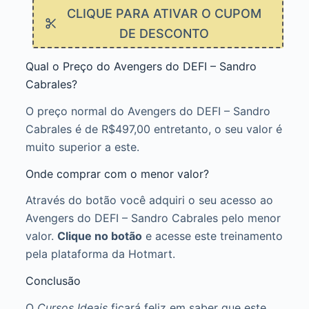
CLIQUE PARA ATIVAR O CUPOM
DE DESCONTO
Qual o Preço do Avengers do DEFI – Sandro
Cabrales?
O preço normal do Avengers do DEFI – Sandro
Cabrales é de R$497,00 entretanto, o seu valor é
muito superior a este.
Onde comprar com o menor valor?
Através do botão você adquiri o seu acesso ao
Avengers do DEFI – Sandro Cabrales pelo menor
valor.
Clique no botão
e acesse este treinamento
pela plataforma da Hotmart.
Conclusão
O
Cursos Ideais
ficará feliz em saber que este