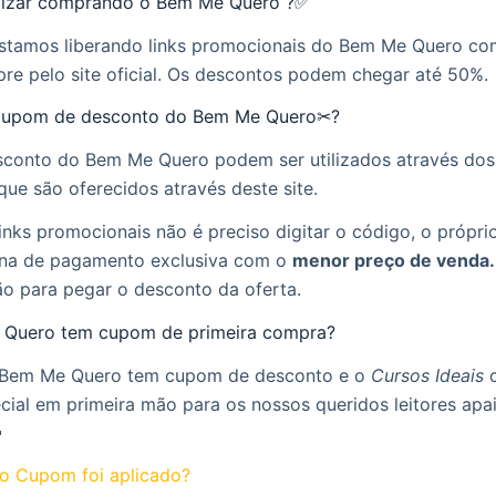
zar comprando o Bem Me Quero ?✅
estamos liberando links promocionais do Bem Me Quero c
re pelo site oficial. Os descontos podem chegar até 50%.
cupom de desconto do Bem Me Quero✂?
conto do Bem Me Quero podem ser utilizados através dos 
ue são oferecidos através deste site.
inks promocionais não é preciso digitar o código, o próprio 
na de pagamento exclusiva com o
menor preço de venda.
ão para pegar o desconto da oferta.
 Quero tem cupom de primeira compra?
o Bem Me Quero tem cupom de desconto e o
Cursos Ideais
c
cial em primeira mão para os nossos queridos leitores ap

o Cupom foi aplicado?