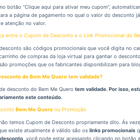
 no botão “Clique aqui para ativar meu cupom”, automatic
para a página de pagamento no qual o valor do desconto já
te atenção no valor.
nça entre o Cupom de Desconto e o Link Promocional do 
desconto são códigos promocionais que você digita no c
carrinho de compras da loja virtual para ganhar o desconto
 são promoções que os fabricantes disponibilizam para blo
Desconto do Bem Me Quero
tem validade?
 de desconto do Bem Me Quero
tem validade. Por isso, es
iariamente este conteúdo.
conto
Bem Me Quero
ou Promoção
ão temos Cupom de Desconto propriamente dito. Ás veze
que existe atualmente é válido são os
links promocionais
q
desconto
, você pode estar acessando clicando no botão 