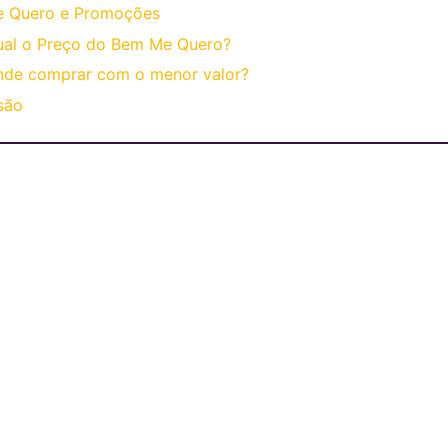
 Quero e Promoções
ual o Preço do Bem Me Quero?
nde comprar com o menor valor?
são