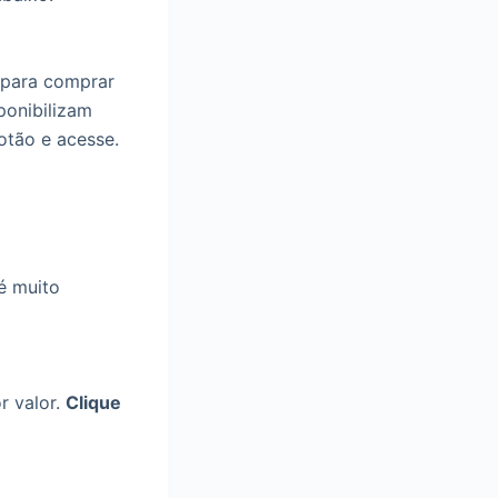
 para comprar
ponibilizam
otão e acesse.
é muito
r valor.
Clique