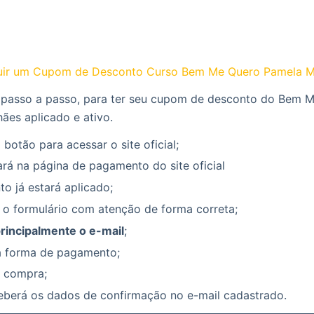
ir um Cupom de Desconto Curso Bem Me Quero Pamela M
 passo a passo, para ter seu cupom de desconto do Bem 
ães aplicado e ativo.
 botão para acessar o site oficial;
rá na página de pagamento do site oficial
o já estará aplicado;
 o formulário com atenção de forma correta;
principalmente o e-mail
;
a forma de pagamento;
a compra;
eberá os dados de confirmação no e-mail cadastrado.