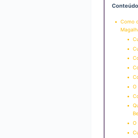
Conteúd
Como c
Magalh
C
C
C
C
C
O 
Co
Qu
B
O
C