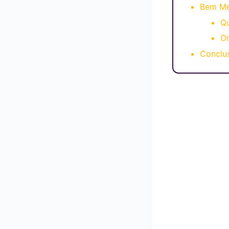
Bem Me
Q
O
Conclu