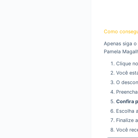
Como consegu
Apenas siga o
Pamela Magalh
Clique no
Você esta
O descont
Preencha
Confira 
Escolha 
Finalize 
Você rec