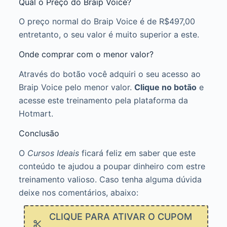
Qual o Preço do Braip Voice?
O preço normal do Braip Voice é de R$497,00
entretanto, o seu valor é muito superior a este.
Onde comprar com o menor valor?
Através do botão você adquiri o seu acesso ao
Braip Voice pelo menor valor.
Clique no botão
e
acesse este treinamento pela plataforma da
Hotmart.
Conclusão
O
Cursos Ideais
ficará feliz em saber que este
conteúdo te ajudou a poupar dinheiro com estre
treinamento valioso. Caso tenha alguma dúvida
deixe nos comentários, abaixo:
CLIQUE PARA ATIVAR O CUPOM