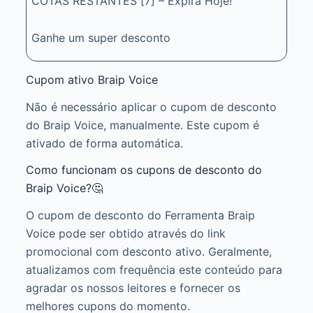
COTAS RESTANTES [7] – Expira Hoje!
Ganhe um super desconto
Cupom ativo Braip Voice
Não é necessário aplicar o cupom de desconto
do Braip Voice, manualmente. Este cupom é
ativado de forma automática.
Como funcionam os cupons de desconto do
Braip Voice?🤔
O cupom de desconto do Ferramenta Braip
Voice pode ser obtido através do link
promocional com desconto ativo. Geralmente,
atualizamos com frequência este conteúdo para
agradar os nossos leitores e fornecer os
melhores cupons do momento.