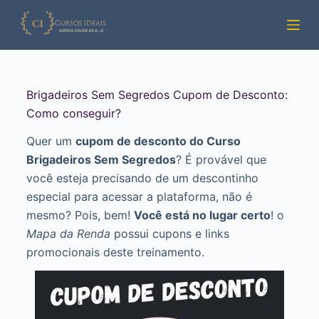
Pular
para
o
conteúdo
Brigadeiros Sem Segredos Cupom de Desconto:
Como conseguir?
Quer um
cupom de desconto do Curso
Brigadeiros Sem Segredos
? É provável que
você esteja precisando de um descontinho
especial para acessar a plataforma, não é
mesmo? Pois, bem!
Você está no lugar certo
! o
Mapa da Renda
possui cupons e links
promocionais deste treinamento.