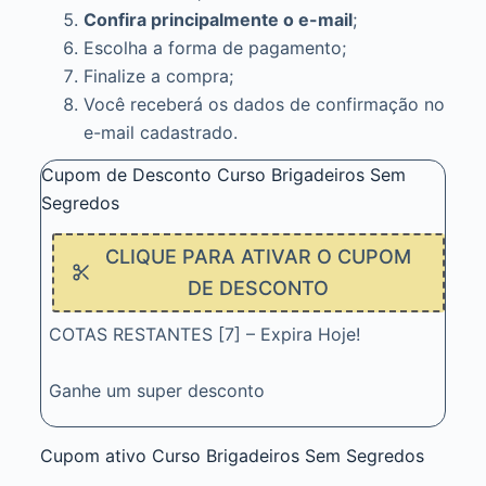
Confira principalmente o e-mail
;
Escolha a forma de pagamento;
Finalize a compra;
Você receberá os dados de confirmação no
e-mail cadastrado.
Cupom de Desconto Curso Brigadeiros Sem
Segredos
CLIQUE PARA ATIVAR O CUPOM
DE DESCONTO
COTAS RESTANTES [7] – Expira Hoje!
Ganhe um super desconto
Cupom ativo Curso Brigadeiros Sem Segredos