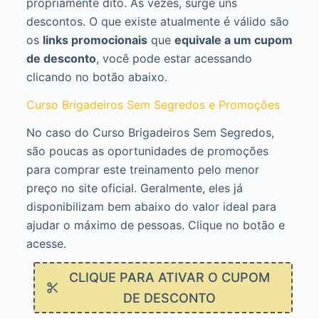
propriamente dito. Ás vezes, surge uns
descontos. O que existe atualmente é válido são
os
links promocionais
que
equivale a um cupom
de desconto
, você pode estar acessando
clicando no botão abaixo.
Curso Brigadeiros Sem Segredos e Promoções
No caso do Curso Brigadeiros Sem Segredos,
são poucas as oportunidades de promoções
para comprar este treinamento pelo menor
preço no site oficial. Geralmente, eles já
disponibilizam bem abaixo do valor ideal para
ajudar o máximo de pessoas. Clique no botão e
acesse.
CLIQUE PARA ATIVAR O CUPOM
DE DESCONTO