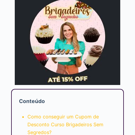
Conteúdo
Como conseguir um Cupom de
Desconto Curso Brigadeiros Sem
Segredos?