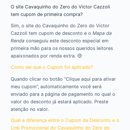
O site Cavaquinho do Zero do Victor Cazzoli
tem cupom de primeira compra?
Sim, o site do Cavaquinho do Zero do Victor
Cazzoli tem cupom de desconto e o
Mapa da
Renda
conseguiu este desconto especial em
primeira mão para os nossos queridos leitores
apaixonados por renda extra. 🤑
Como sei que o Cupom foi aplicado?
Quando clicar no botão “Clique aqui para ativar
meu cupom”, automaticamente você será
enviado para a página de pagamento no qual o
valor do desconto já estará aplicado. Preste
atenção no valor.
Qual a diferença entre o Cupom de Desconto e o
Link Promocional do Cavaquinho do Zero do