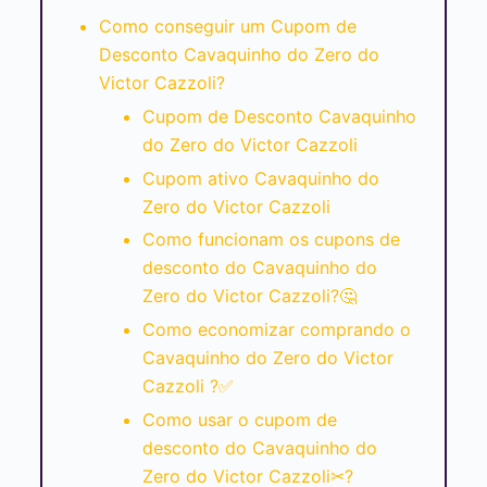
Como conseguir um Cupom de
Desconto Cavaquinho do Zero do
Victor Cazzoli?
Cupom de Desconto Cavaquinho
do Zero do Victor Cazzoli
Cupom ativo Cavaquinho do
Zero do Victor Cazzoli
Como funcionam os cupons de
desconto do Cavaquinho do
Zero do Victor Cazzoli?🤔
Como economizar comprando o
Cavaquinho do Zero do Victor
Cazzoli ?✅
Como usar o cupom de
desconto do Cavaquinho do
Zero do Victor Cazzoli✂?