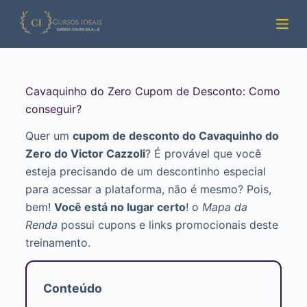
Pular
para
o
conteúdo
Cavaquinho do Zero Cupom de Desconto: Como
conseguir?
Quer um
cupom de desconto do Cavaquinho do
Zero do Victor Cazzoli
? É provável que você
esteja precisando de um descontinho especial
para acessar a plataforma, não é mesmo? Pois,
bem!
Você está no lugar certo
! o
Mapa da
Renda
possui cupons e links promocionais deste
treinamento.
Conteúdo