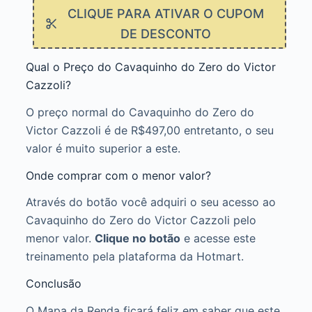
CLIQUE PARA ATIVAR O CUPOM
DE DESCONTO
Qual o Preço do Cavaquinho do Zero do Victor
Cazzoli?
O preço normal do Cavaquinho do Zero do
Victor Cazzoli é de R$497,00 entretanto, o seu
valor é muito superior a este.
Onde comprar com o menor valor?
Através do botão você adquiri o seu acesso ao
Cavaquinho do Zero do Victor Cazzoli pelo
menor valor.
Clique no botão
e acesse este
treinamento pela plataforma da Hotmart.
Conclusão
O Mapa da Renda ficará feliz em saber que este