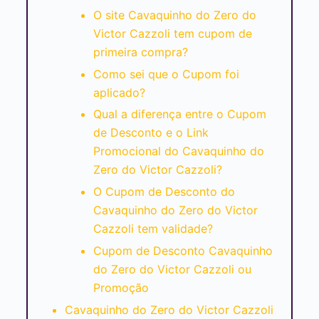
O site Cavaquinho do Zero do
Victor Cazzoli tem cupom de
primeira compra?
Como sei que o Cupom foi
aplicado?
Qual a diferença entre o Cupom
de Desconto e o Link
Promocional do Cavaquinho do
Zero do Victor Cazzoli?
O Cupom de Desconto do
Cavaquinho do Zero do Victor
Cazzoli tem validade?
Cupom de Desconto Cavaquinho
do Zero do Victor Cazzoli ou
Promoção
Cavaquinho do Zero do Victor Cazzoli