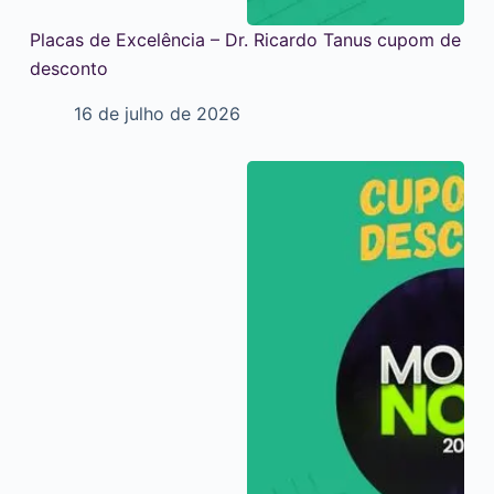
Placas de Excelência – Dr. Ricardo Tanus cupom de
desconto
16 de julho de 2026