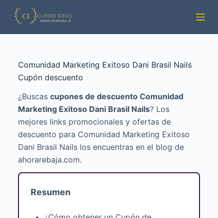
Pular
para
o
conteúdo
Comunidad Marketing Exitoso Dani Brasil Nails
Cupón descuento
¿Buscas
cupones de descuento Comunidad
Marketing Exitoso Dani Brasil Nails
? Los
mejores links promocionales y ofertas de
descuento para Comunidad Marketing Exitoso
Dani Brasil Nails los encuentras en el blog de
ahorarebaja.com.
Resumen
¿Cómo obtener un Cupón de