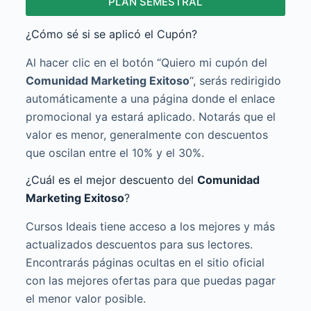
PLAN SEMESTRAL
¿Cómo sé si se aplicó el Cupón?
Al hacer clic en el botón “Quiero mi cupón del
Comunidad Marketing Exitoso
“, serás redirigido
automáticamente a una página donde el enlace
promocional ya estará aplicado. Notarás que el
valor es menor, generalmente con descuentos
que oscilan entre el 10% y el 30%.
¿Cuál es el mejor descuento del
Comunidad
Marketing Exitoso
?
Cursos Ideais tiene acceso a los mejores y más
actualizados descuentos para sus lectores.
Encontrarás páginas ocultas en el sitio oficial
con las mejores ofertas para que puedas pagar
el menor valor posible.