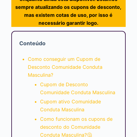
sempre atualizando os cupons de desconto,
mas existem cotas de uso, por isso é
necessário garantir logo.
Conteúdo
Como conseguir um Cupom de
Desconto Comunidade Conduta
Masculina?
Cupom de Desconto
Comunidade Conduta Masculina
Cupom ativo Comunidade
Conduta Masculina
Como funcionam os cupons de
desconto do Comunidade
Conduta Masculina?🤔