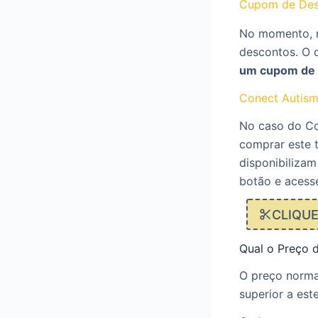
Cupom de Des
No momento, n
descontos. O 
um cupom de 
Conect Autis
No caso do Co
comprar este t
disponibilizam
botão e acess
CLIQU
Qual o Preço 
O preço norma
superior a este