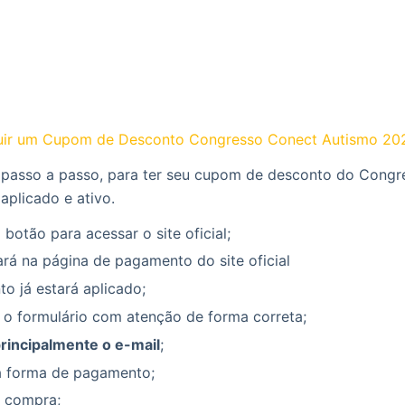
ir um Cupom de Desconto Congresso Conect Autismo 20
 passo a passo, para ter seu cupom de desconto do Cong
aplicado e ativo.
 botão para acessar o site oficial;
rá na página de pagamento do site oficial
o já estará aplicado;
 o formulário com atenção de forma correta;
principalmente o e-mail
;
a forma de pagamento;
a compra;