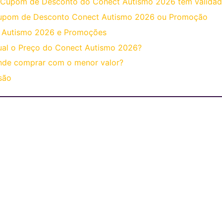
 Cupom de Desconto do Conect Autismo 2026 tem validad
upom de Desconto Conect Autismo 2026 ou Promoção
 Autismo 2026 e Promoções
al o Preço do Conect Autismo 2026?
nde comprar com o menor valor?
são