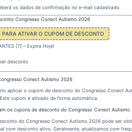
eberá os dados de confirmação no e-mail cadastrado.
conto Congresso Conect Autismo 2026
E PARA ATIVAR O CUPOM DE DESCONTO
TES [7] – Expira Hoje!
per desconto
Congresso Conect Autismo 2026
rio aplicar o cupom de desconto do Congresso Conect Au
Este cupom é ativado de forma automática.
am os cupons de desconto do Congresso Conect Autismo
sconto do Congresso Conect Autismo 2026 pode ser obti
nal com desconto ativo. Geralmente, atualizamos com freq