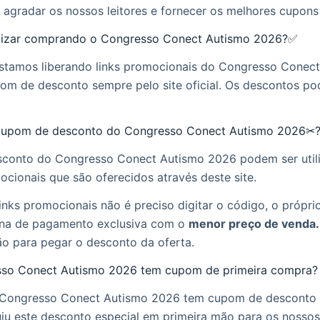
 agradar os nossos leitores e fornecer os melhores cupon
zar comprando o Congresso Conect Autismo 2026?✅
estamos liberando links promocionais do Congresso Conec
m de desconto sempre pelo site oficial. Os descontos p
cupom de desconto do Congresso Conect Autismo 2026✂
conto do Congresso Conect Autismo 2026 podem ser utili
ocionais que são oferecidos através deste site.
inks promocionais não é preciso digitar o código, o próprio 
na de pagamento exclusiva com o
menor preço de venda.
ão para pegar o desconto da oferta.
sso Conect Autismo 2026 tem cupom de primeira compra?
o Congresso Conect Autismo 2026 tem cupom de desconto
u este desconto especial em primeira mão para os nossos