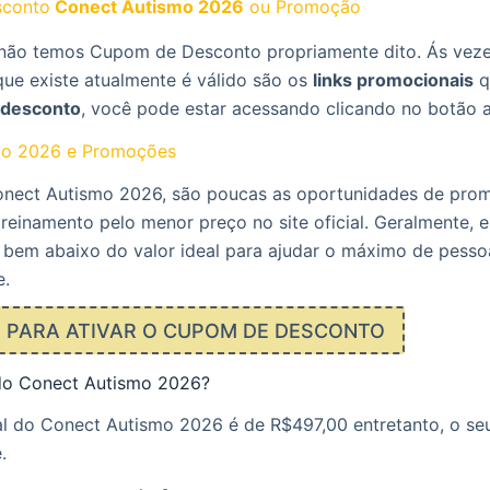
conto
Conect Autismo 2026
ou Promoção
ão temos Cupom de Desconto propriamente dito. Ás veze
que existe atualmente é válido são os
links promocionais
q
desconto
, você pode estar acessando clicando no botão 
mo 2026 e Promoções
nect Autismo 2026, são poucas as oportunidades de pro
reinamento pelo menor preço no site oficial. Geralmente, el
 bem abaixo do valor ideal para ajudar o máximo de pesso
e.
E PARA ATIVAR O CUPOM DE DESCONTO
do Conect Autismo 2026?
l do Conect Autismo 2026 é de R$497,00 entretanto, o seu
.