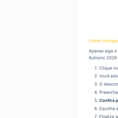
Como consegu
Apenas siga o
Autismo 2026 
Clique no
Você esta
O descont
Preencha
Confira 
Escolha 
Finalize 