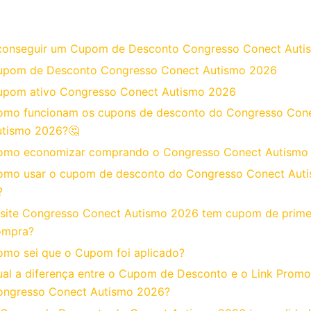
o
onseguir um Cupom de Desconto Congresso Conect Auti
upom de Desconto Congresso Conect Autismo 2026
upom ativo Congresso Conect Autismo 2026
omo funcionam os cupons de desconto do Congresso Con
utismo 2026?🤔
omo economizar comprando o Congresso Conect Autism
omo usar o cupom de desconto do Congresso Conect Aut
?
site Congresso Conect Autismo 2026 tem cupom de prime
ompra?
mo sei que o Cupom foi aplicado?
al a diferença entre o Cupom de Desconto e o Link Promo
ongresso Conect Autismo 2026?