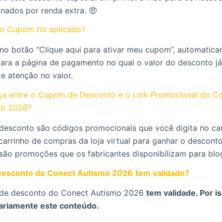
onados por renda extra. 🤑
o Cupom foi aplicado?
 no botão “Clique aqui para ativar meu cupom”, automatic
para a página de pagamento no qual o valor do desconto já
te atenção no valor.
nça entre o Cupom de Desconto e o Link Promocional do C
mo 2026?
desconto são códigos promocionais que você digita no c
carrinho de compras da loja virtual para ganhar o desconto
 são promoções que os fabricantes disponibilizam para blo
esconto do Conect Autismo 2026
tem validade?
 de desconto do Conect Autismo 2026
tem validade. Por i
iariamente este conteúdo.