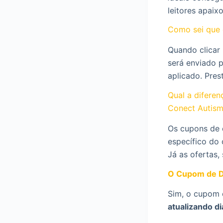
leitores apaix
Como sei que 
Quando clicar
será enviado 
aplicado. Pres
Qual a difere
Conect Autis
Os cupons de 
específico do 
Já as ofertas,
O Cupom de D
Sim, o cupom
atualizando d