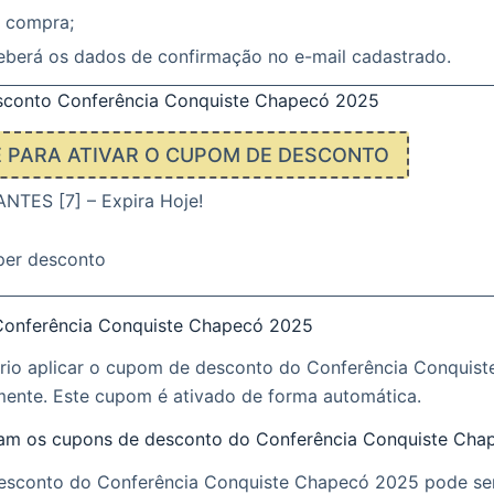
a compra;
eberá os dados de confirmação no e-mail cadastrado.
conto Conferência Conquiste Chapecó 2025
E PARA ATIVAR O CUPOM DE DESCONTO
TES [7] – Expira Hoje!
per desconto
Conferência Conquiste Chapecó 2025
rio aplicar o cupom de desconto do Conferência Conquis
ente. Este cupom é ativado de forma automática.
am os cupons de desconto do Conferência Conquiste Cha
sconto do Conferência Conquiste Chapecó 2025 pode ser