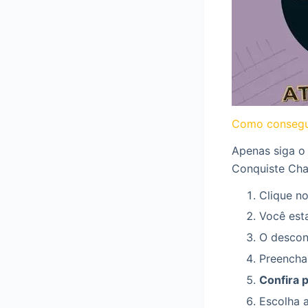
Como consegu
Apenas siga o
Conquiste Cha
Clique no
Você esta
O descont
Preencha
Confira 
Escolha 