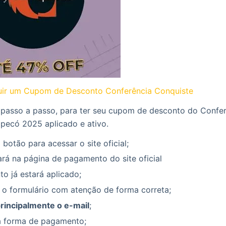
ir um Cupom de Desconto Conferência Conquiste
 passo a passo, para ter seu cupom de desconto do Confe
pecó 2025 aplicado e ativo.
 botão para acessar o site oficial;
rá na página de pagamento do site oficial
o já estará aplicado;
 o formulário com atenção de forma correta;
principalmente o e-mail
;
a forma de pagamento;