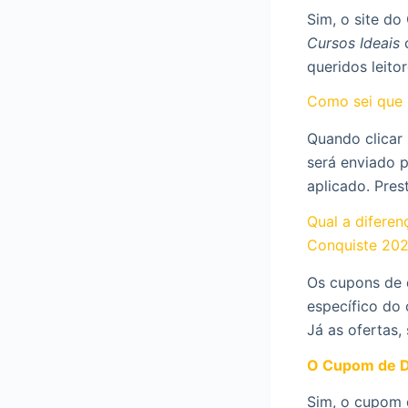
Sim, o site d
Cursos Ideais
c
queridos leito
Como sei que 
Quando clicar
será enviado 
aplicado. Pres
Qual a difere
Conquiste 20
Os cupons de 
específico do 
Já as ofertas,
O Cupom de D
Sim, o cupom