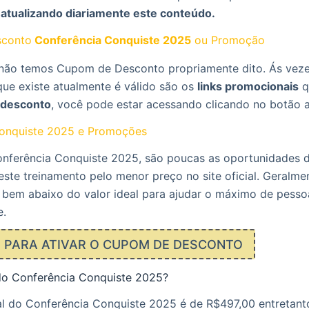
 atualizando diariamente este conteúdo.
conto
Conferência Conquiste 2025
ou Promoção
ão temos Cupom de Desconto propriamente dito. Ás veze
que existe atualmente é válido são os
links promocionais
q
desconto
, você pode estar acessando clicando no botão 
onquiste 2025 e Promoções
nferência Conquiste 2025, são poucas as oportunidades
ste treinamento pelo menor preço no site oficial. Geralmen
 bem abaixo do valor ideal para ajudar o máximo de pesso
e.
E PARA ATIVAR O CUPOM DE DESCONTO
do Conferência Conquiste 2025?
l do Conferência Conquiste 2025 é de R$497,00 entretanto