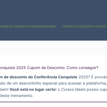
UPOM DE DESCONTO AEROMODELISMO
CUPOM DE DESCONTO COURO 
Conquiste 2025 Cupom de Desconto: Como conseguir?
m de desconto do Conferência Conquiste
2025? É prováv
ndo de um descontinho especial para acessar a plataforma,
 bem!
Você está no lugar certo
! o
Cursos Ideais
possui cupo
deste treinamento.