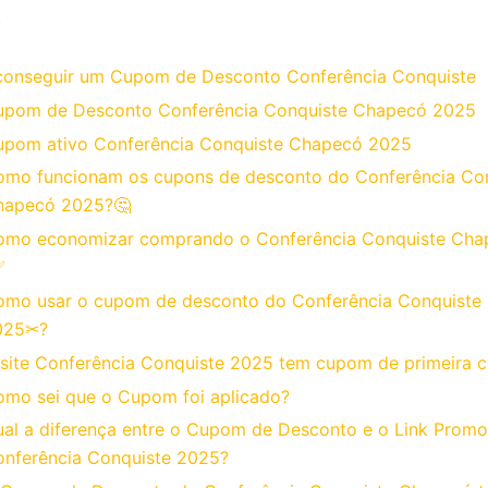
o
onseguir um Cupom de Desconto Conferência Conquiste
upom de Desconto Conferência Conquiste Chapecó 2025
upom ativo Conferência Conquiste Chapecó 2025
mo funcionam os cupons de desconto do Conferência Co
hapecó 2025?🤔
omo economizar comprando o Conferência Conquiste Ch
✅
omo usar o cupom de desconto do Conferência Conquiste
025✂?
site Conferência Conquiste 2025 tem cupom de primeira 
mo sei que o Cupom foi aplicado?
al a diferença entre o Cupom de Desconto e o Link Promo
nferência Conquiste 2025?