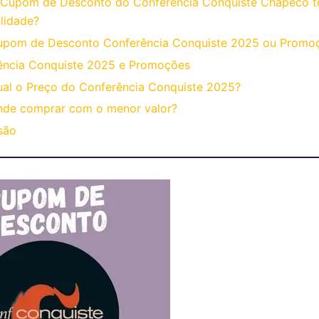
 Cupom de Desconto do Conferência Conquiste Chapecó 
lidade?
upom de Desconto Conferência Conquiste 2025 ou Promo
ência Conquiste 2025 e Promoções
al o Preço do Conferência Conquiste 2025?
nde comprar com o menor valor?
são