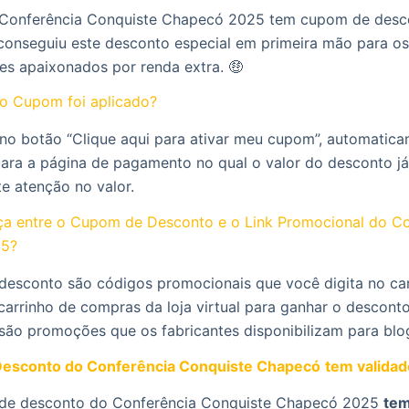
o Conferência Conquiste Chapecó 2025 tem cupom de desc
onseguiu este desconto especial em primeira mão para o
res apaixonados por renda extra. 🤑
o Cupom foi aplicado?
 no botão “Clique aqui para ativar meu cupom”, automatic
para a página de pagamento no qual o valor do desconto já
te atenção no valor.
nça entre o Cupom de Desconto e o Link Promocional do C
25?
desconto são códigos promocionais que você digita no c
carrinho de compras da loja virtual para ganhar o desconto
 são promoções que os fabricantes disponibilizam para blo
esconto do Conferência Conquiste Chapecó
tem valida
 de desconto do Conferência Conquiste Chapecó 2025
tem