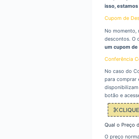
isso, estamos
Cupom de Des
No momento, n
descontos. O 
um cupom de 
Conferência C
No caso do Co
para comprar e
disponibilizam
botão e acess
CLIQU
Qual o Preço 
O preço norma