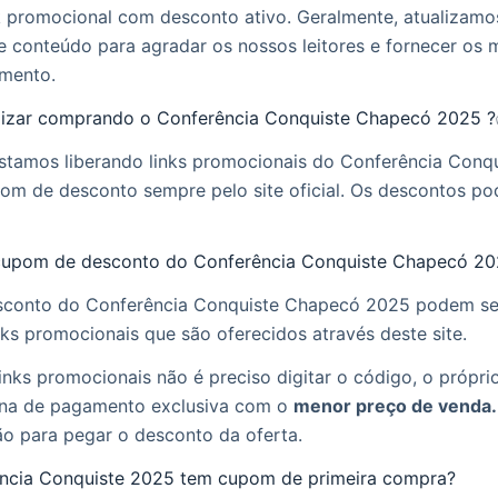
nk promocional com desconto ativo. Geralmente, atualizam
e conteúdo para agradar os nossos leitores e fornecer os 
mento.
zar comprando o Conferência Conquiste Chapecó 2025 
estamos liberando links promocionais do Conferência Conq
m de desconto sempre pelo site oficial. Os descontos p
cupom de desconto do Conferência Conquiste Chapecó 2
conto do Conferência Conquiste Chapecó 2025 podem ser
nks promocionais que são oferecidos através deste site.
inks promocionais não é preciso digitar o código, o próprio 
na de pagamento exclusiva com o
menor preço de venda.
ão para pegar o desconto da oferta.
ência Conquiste 2025 tem cupom de primeira compra?