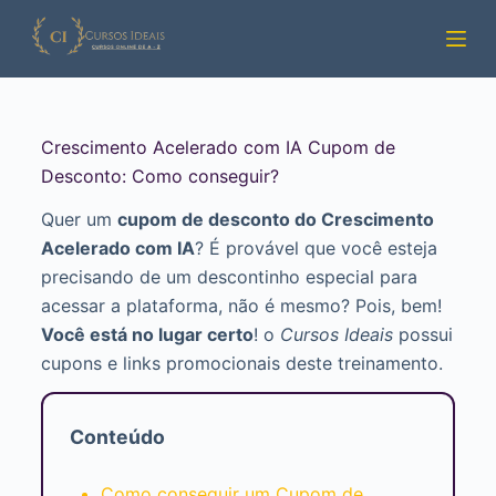
Pular
para
o
conteúdo
Crescimento Acelerado com IA Cupom de
Desconto: Como conseguir?
Quer um
cupom de desconto do Crescimento
Acelerado com IA
? É provável que você esteja
precisando de um descontinho especial para
acessar a plataforma, não é mesmo? Pois, bem!
Você está no lugar certo
! o
Cursos Ideais
possui
cupons e links promocionais deste treinamento.
Conteúdo
Como conseguir um Cupom de