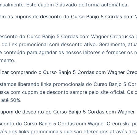
nualmente. Este cupom é ativado de forma automática.
am os cupons de desconto do Curso Banjo 5 Cordas com 
sconto do Curso Banjo 5 Cordas com Wagner Creoruska 
s do link promocional com desconto ativo. Geralmente, at
e conteúdo para agradar os nossos leitores e fornecer os 
mento.
zar comprando o Curso Banjo 5 Cordas com Wagner Cre
estamos liberando links promocionais do Curso Banjo 5 Co
ska com cupom de desconto sempre pelo site oficial. Os 
 até 50%.
cupom de desconto do Curso Banjo 5 Cordas com Wagner
sconto do Curso Banjo 5 Cordas com Wagner Creoruska p
avés dos links promocionais que são oferecidos através dest