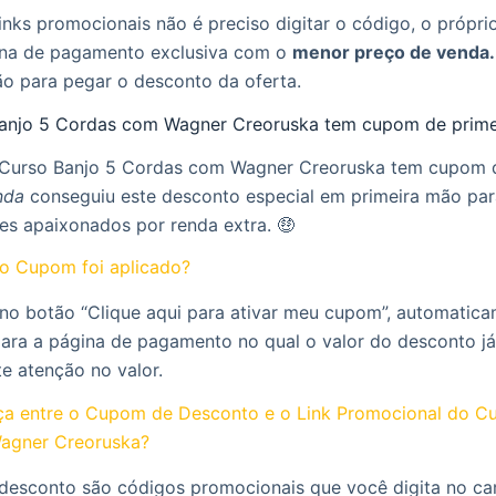
inks promocionais não é preciso digitar o código, o próprio 
na de pagamento exclusiva com o
menor preço de venda.
ão para pegar o desconto da oferta.
Banjo 5 Cordas com Wagner Creoruska tem cupom de prim
o Curso Banjo 5 Cordas com Wagner Creoruska tem cupom 
nda
conseguiu este desconto especial em primeira mão par
res apaixonados por renda extra. 🤑
o Cupom foi aplicado?
 no botão “Clique aqui para ativar meu cupom”, automatic
para a página de pagamento no qual o valor do desconto já
te atenção no valor.
nça entre o Cupom de Desconto e o Link Promocional do Cu
agner Creoruska?
desconto são códigos promocionais que você digita no c