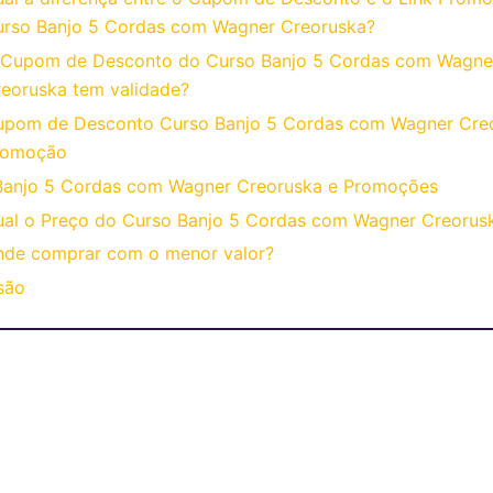
urso Banjo 5 Cordas com Wagner Creoruska?
 Cupom de Desconto do Curso Banjo 5 Cordas com Wagne
eoruska tem validade?
upom de Desconto Curso Banjo 5 Cordas com Wagner Cre
romoção
Banjo 5 Cordas com Wagner Creoruska e Promoções
al o Preço do Curso Banjo 5 Cordas com Wagner Creorus
nde comprar com o menor valor?
são