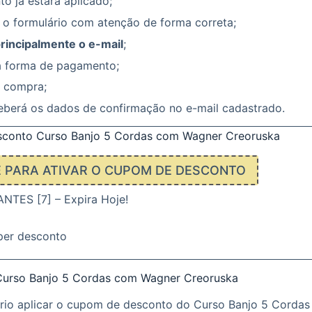
o já estará aplicado;
 o formulário com atenção de forma correta;
principalmente o e-mail
;
a forma de pagamento;
a compra;
eberá os dados de confirmação no e-mail cadastrado.
conto Curso Banjo 5 Cordas com Wagner Creoruska
E PARA ATIVAR O CUPOM DE DESCONTO
TES [7] – Expira Hoje!
per desconto
Curso Banjo 5 Cordas com Wagner Creoruska
rio aplicar o cupom de desconto do Curso Banjo 5 Corda