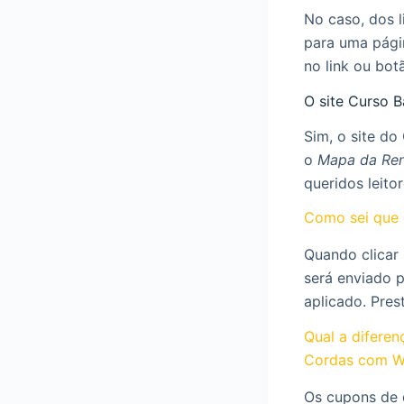
No caso, dos l
para uma pági
no link ou bot
O site Curso 
Sim, o site d
o
Mapa da Re
queridos leito
Como sei que 
Quando clicar
será enviado 
aplicado. Pres
Qual a difere
Cordas com W
Os cupons de 