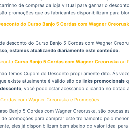
carrinho de compras da loja virtual para ganhar o desconto
 são promoções que os fabricantes disponibilizam para blo
esconto do Curso Banjo 5 Cordas com Wagner Creorus
de desconto do Curso Banjo 5 Cordas com Wagner Creor
 isso, estamos atualizando diariamente este conteúdo.
conto
Curso Banjo 5 Cordas com Wagner Creoruska
ou 
ão temos Cupom de Desconto propriamente dito. Ás veze
que existe atualmente é válido são os
links promocionais
q
desconto
, você pode estar acessando clicando no botão 
5 Cordas com Wagner Creoruska e Promoções
rso Banjo 5 Cordas com Wagner Creoruska, são poucas a
 de promoções para comprar este treinamento pelo menor 
mente, eles já disponibilizam bem abaixo do valor ideal para