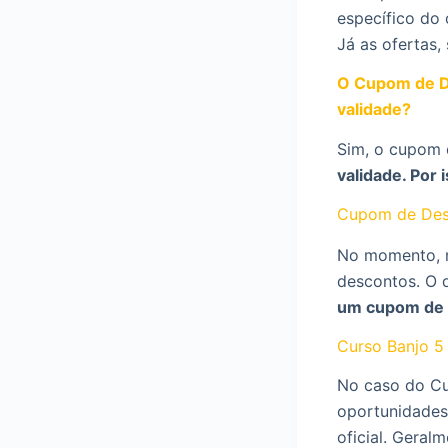
específico do 
Já as ofertas,
O Cupom de D
validade?
Sim, o cupom 
validade. Por
Cupom de Des
No momento, n
descontos. O 
um cupom de 
Curso Banjo 
No caso do Cu
oportunidades
oficial. Geral