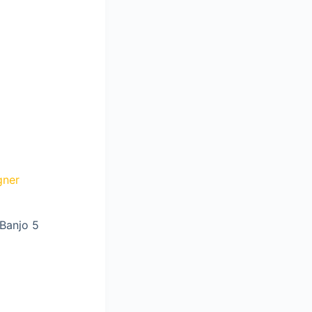
gner
Banjo 5