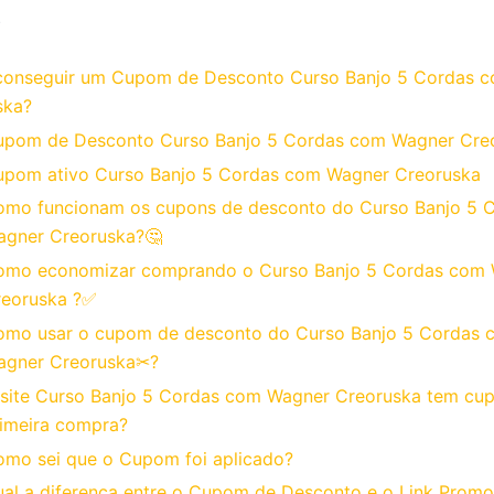
o
onseguir um Cupom de Desconto Curso Banjo 5 Cordas 
ska?
upom de Desconto Curso Banjo 5 Cordas com Wagner Cre
upom ativo Curso Banjo 5 Cordas com Wagner Creoruska
omo funcionam os cupons de desconto do Curso Banjo 5 
agner Creoruska?🤔
omo economizar comprando o Curso Banjo 5 Cordas com
reoruska ?✅
omo usar o cupom de desconto do Curso Banjo 5 Cordas 
agner Creoruska✂?
site Curso Banjo 5 Cordas com Wagner Creoruska tem cu
imeira compra?
mo sei que o Cupom foi aplicado?
al a diferença entre o Cupom de Desconto e o Link Promo