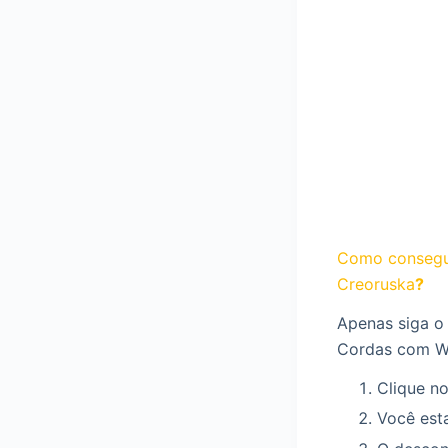
Como consegu
Creoruska
?
Apenas siga o
Cordas com Wa
Clique no
Você esta