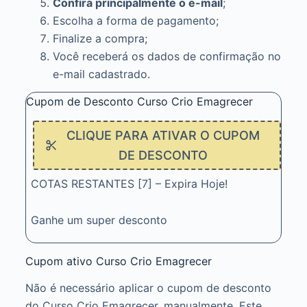
Confira principalmente o e-mail
;
Escolha a forma de pagamento;
Finalize a compra;
Você receberá os dados de confirmação no
e-mail cadastrado.
Cupom de Desconto Curso Crio Emagrecer
CLIQUE PARA ATIVAR O CUPOM
DE DESCONTO
COTAS RESTANTES [7] – Expira Hoje!
Ganhe um super desconto
Cupom ativo Curso Crio Emagrecer
Não é necessário aplicar o cupom de desconto
do Curso Crio Emagrecer, manualmente. Este