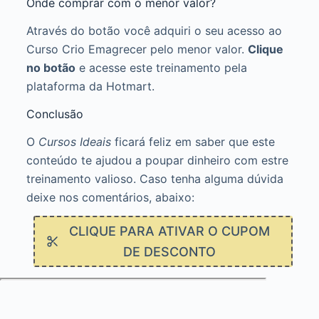
Onde comprar com o menor valor?
Através do botão você adquiri o seu acesso ao
Curso Crio Emagrecer pelo menor valor.
Clique
no botão
e acesse este treinamento pela
plataforma da Hotmart.
Conclusão
O
Cursos Ideais
ficará feliz em saber que este
conteúdo te ajudou a poupar dinheiro com estre
treinamento valioso. Caso tenha alguma dúvida
deixe nos comentários, abaixo:
CLIQUE PARA ATIVAR O CUPOM
DE DESCONTO