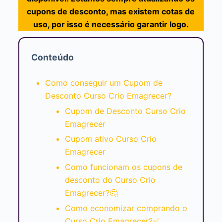
cupons de desconto, mas existem cotas de
uso, por isso é necessário garantir logo.
Conteúdo
Como conseguir um Cupom de
Desconto Curso Crio Emagrecer?
Cupom de Desconto Curso Crio
Emagrecer
Cupom ativo Curso Crio
Emagrecer
Como funcionam os cupons de
desconto do Curso Crio
Emagrecer?🤔
Como economizar comprando o
Curso Crio Emagrecer?✅