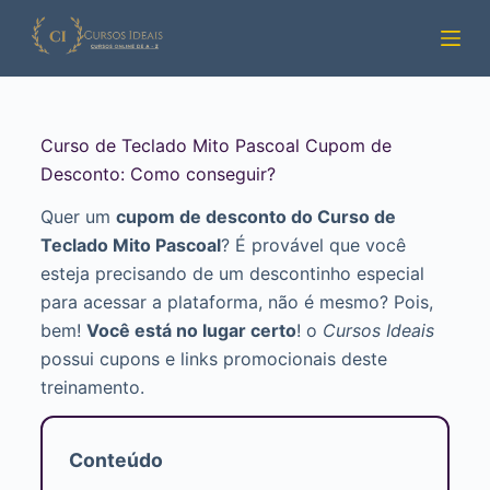
Pular
para
o
conteúdo
Curso de Teclado Mito Pascoal Cupom de
Desconto: Como conseguir?
Quer um
cupom de desconto do Curso de
Teclado Mito Pascoal
? É provável que você
esteja precisando de um descontinho especial
para acessar a plataforma, não é mesmo? Pois,
bem!
Você está no lugar certo
! o
Cursos Ideais
possui cupons e links promocionais deste
treinamento.
Conteúdo