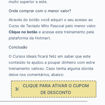
muito superior a este.
Onde comprar com o menor valor?
Através do botão você adquiri o seu acesso ao
Curso de Teclado Mito Pascoal pelo menor valor.
Clique no botão
e acesse este treinamento pela
plataforma da Hotmart.
Conclusão
O
Cursos Ideais
ficará feliz em saber que este
conteúdo te ajudou a poupar dinheiro com estre
treinamento valioso. Caso tenha alguma dúvida
deixe nos comentários, abaixo:
CLIQUE PARA ATIVAR O CUPOM
DE DESCONTO