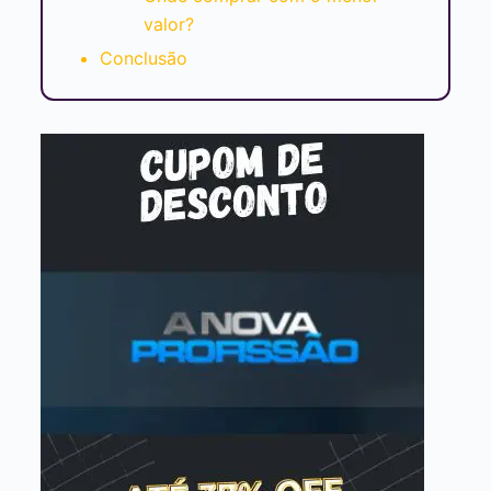
valor?
Conclusão