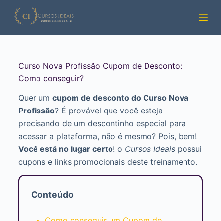
Pular
para
o
conteúdo
Curso Nova Profissão Cupom de Desconto:
Como conseguir?
Quer um
cupom de desconto do Curso Nova
Profissão
? É provável que você esteja
precisando de um descontinho especial para
acessar a plataforma, não é mesmo? Pois, bem!
Você está no lugar certo
! o
Cursos Ideais
possui
cupons e links promocionais deste treinamento.
Conteúdo
Como conseguir um Cupom de