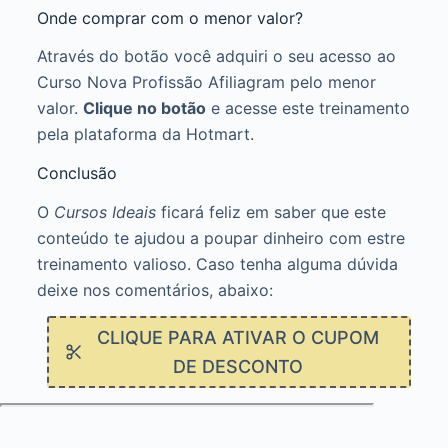
Onde comprar com o menor valor?
Através do botão você adquiri o seu acesso ao
Curso Nova Profissão Afiliagram pelo menor
valor.
Clique no botão
e acesse este treinamento
pela plataforma da Hotmart.
Conclusão
O
Cursos Ideais
ficará feliz em saber que este
conteúdo te ajudou a poupar dinheiro com estre
treinamento valioso. Caso tenha alguma dúvida
deixe nos comentários, abaixo:
CLIQUE PARA ATIVAR O CUPOM
DE DESCONTO