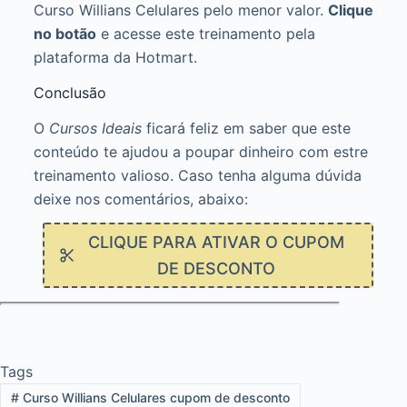
Curso Willians Celulares pelo menor valor.
Clique
no botão
e acesse este treinamento pela
plataforma da Hotmart.
Conclusão
O
Cursos Ideais
ficará feliz em saber que este
conteúdo te ajudou a poupar dinheiro com estre
treinamento valioso. Caso tenha alguma dúvida
deixe nos comentários, abaixo:
CLIQUE PARA ATIVAR O CUPOM
DE DESCONTO
Tags
#
Curso Willians Celulares cupom de desconto