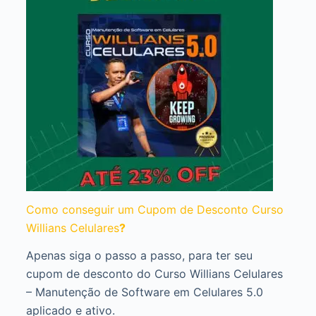
Como conseguir um Cupom de Desconto Curso
Willians Celulares
?
Apenas siga o passo a passo, para ter seu
cupom de desconto do Curso Willians Celulares
– Manutenção de Software em Celulares 5.0
aplicado e ativo.