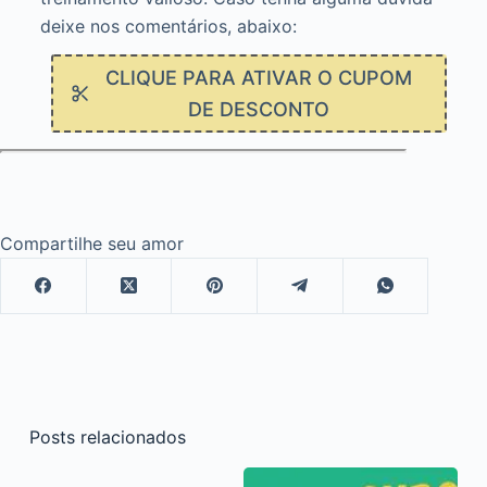
deixe nos comentários, abaixo:
CLIQUE PARA ATIVAR O CUPOM
DE DESCONTO
Compartilhe seu amor
Posts relacionados