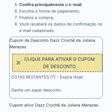
Confira principalmente o e-mail
;
Escolha a forma de pagamento;
Finalize a compra;
Você receberá os dados de confirmação no
e-mail cadastrado.
Cupom de Desconto Dazz Crochê da Juliana
Menezes
CLIQUE PARA ATIVAR O CUPOM
DE DESCONTO
COTAS RESTANTES [7] – Expira Hoje!
Ganhe um super desconto
Cupom ativo Dazz Crochê da Juliana Menezes