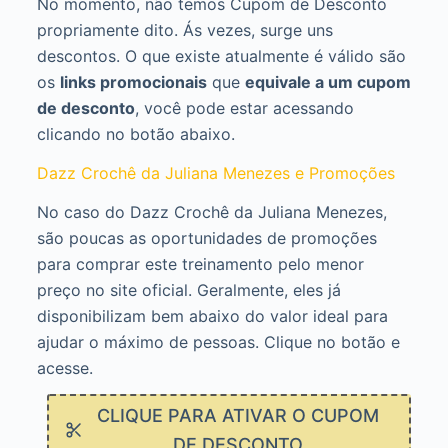
No momento, não temos Cupom de Desconto
propriamente dito. Ás vezes, surge uns
descontos. O que existe atualmente é válido são
os
links promocionais
que
equivale a um cupom
de desconto
, você pode estar acessando
clicando no botão abaixo.
Dazz Crochê da Juliana Menezes e Promoções
No caso do Dazz Crochê da Juliana Menezes,
são poucas as oportunidades de promoções
para comprar este treinamento pelo menor
preço no site oficial. Geralmente, eles já
disponibilizam bem abaixo do valor ideal para
ajudar o máximo de pessoas. Clique no botão e
acesse.
CLIQUE PARA ATIVAR O CUPOM
DE DESCONTO