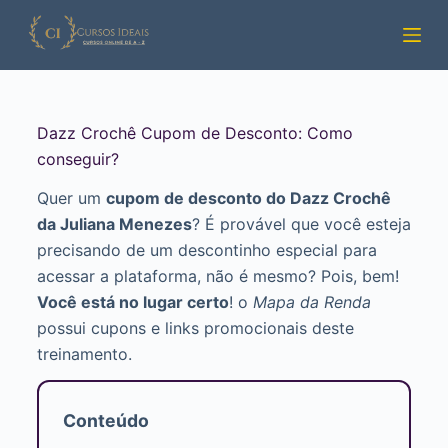
Pular
para
o
conteúdo
Dazz Crochê Cupom de Desconto: Como
conseguir?
Quer um
cupom de desconto do Dazz Crochê
da Juliana Menezes
? É provável que você esteja
precisando de um descontinho especial para
acessar a plataforma, não é mesmo? Pois, bem!
Você está no lugar certo
! o
Mapa da Renda
possui cupons e links promocionais deste
treinamento.
Conteúdo