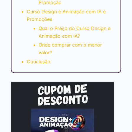
Promoção
Curso Design e Animação com IA e
Promoções
Qual o Preço do Curso Design e
Animação com IA?
Onde comprar com o menor
valor?
Conclusão