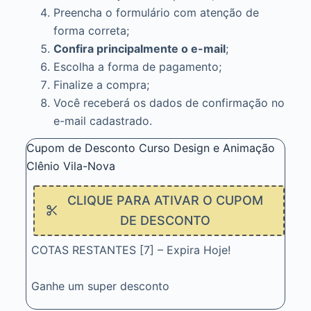
Preencha o formulário com atenção de
forma correta;
Confira principalmente o e-mail
;
Escolha a forma de pagamento;
Finalize a compra;
Você receberá os dados de confirmação no
e-mail cadastrado.
Cupom de Desconto Curso Design e Animação
Clênio Vila-Nova
CLIQUE PARA ATIVAR O CUPOM
DE DESCONTO
COTAS RESTANTES [7] – Expira Hoje!
Ganhe um super desconto