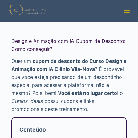
Pular
para
o
conteúdo
Design e Animação com IA Cupom de Desconto:
Como conseguir?
Quer um
cupom de desconto do Curso Design e
Animação com IA Clênio Vila-Nova
? É provável
que você esteja precisando de um descontinho
especial para acessar a plataforma, não é
mesmo? Pois, bem!
Você está no lugar certo
! o
Cursos Ideais
possui cupons e links
promocionais deste treinamento.
Conteúdo