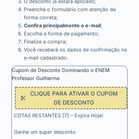
O desconto já estará aplicado;
Preencha o formulário com atenção de
forma correta;
Confira principalmente o e-mail
;
Escolha a forma de pagamento;
Finalize a compra;
Você receberá os dados de confirmação no
e-mail cadastrado.
Cupom de Desconto Dominando o ENEM
Professor Guilherme
CLIQUE PARA ATIVAR O CUPOM
DE DESCONTO
COTAS RESTANTES [7] – Expira Hoje!
Ganhe um super desconto