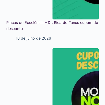
Placas de Excelência – Dr. Ricardo Tanus cupom de
desconto
16 de julho de 2026