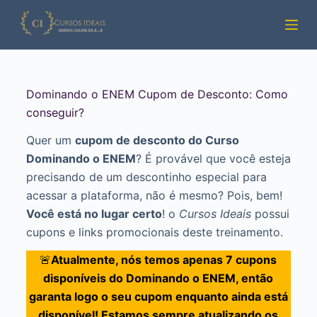
Pular
para
o
conteúdo
Dominando o ENEM Cupom de Desconto: Como
conseguir?
Quer um
cupom de desconto do Curso
Dominando o ENEM
? É provável que você esteja
precisando de um descontinho especial para
acessar a plataforma, não é mesmo? Pois, bem!
Você está no lugar certo
! o
Cursos Ideais
possui
cupons e links promocionais deste treinamento.
🚨
Atualmente, nós temos apenas 7 cupons
disponíveis do Dominando o ENEM, então
garanta logo o seu cupom enquanto ainda está
disponível! Estamos sempre atualizando os