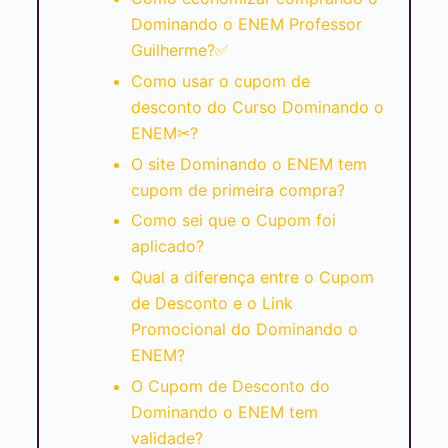
Dominando o ENEM Professor
Guilherme?✅
Como usar o cupom de
desconto do Curso Dominando o
ENEM✂?
O site Dominando o ENEM tem
cupom de primeira compra?
Como sei que o Cupom foi
aplicado?
Qual a diferença entre o Cupom
de Desconto e o Link
Promocional do Dominando o
ENEM?
O Cupom de Desconto do
Dominando o ENEM tem
validade?