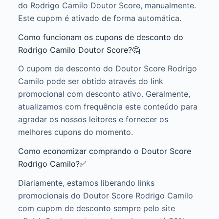
do Rodrigo Camilo Doutor Score, manualmente.
Este cupom é ativado de forma automática.
Como funcionam os cupons de desconto do
Rodrigo Camilo Doutor Score?🤔
O cupom de desconto do Doutor Score Rodrigo
Camilo pode ser obtido através do link
promocional com desconto ativo. Geralmente,
atualizamos com frequência este conteúdo para
agradar os nossos leitores e fornecer os
melhores cupons do momento.
Como economizar comprando o Doutor Score
Rodrigo Camilo?✅
Diariamente, estamos liberando links
promocionais do Doutor Score Rodrigo Camilo
com cupom de desconto sempre pelo site