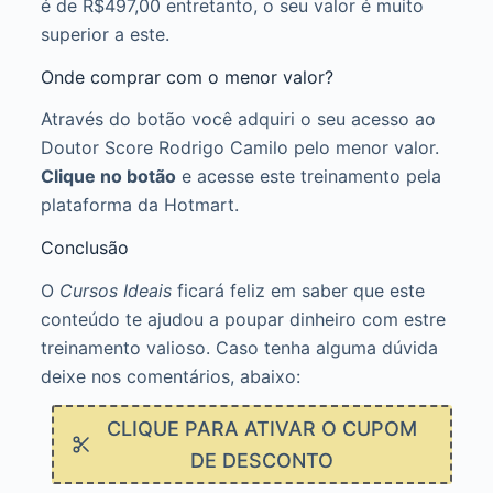
é de R$497,00 entretanto, o seu valor é muito
superior a este.
Onde comprar com o menor valor?
Através do botão você adquiri o seu acesso ao
Doutor Score Rodrigo Camilo pelo menor valor.
Clique no botão
e acesse este treinamento pela
plataforma da Hotmart.
Conclusão
O
Cursos Ideais
ficará feliz em saber que este
conteúdo te ajudou a poupar dinheiro com estre
treinamento valioso. Caso tenha alguma dúvida
deixe nos comentários, abaixo:
CLIQUE PARA ATIVAR O CUPOM
DE DESCONTO