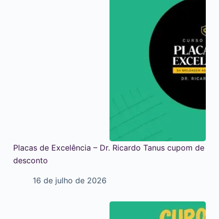
Placas de Excelência – Dr. Ricardo Tanus cupom de
desconto
16 de julho de 2026