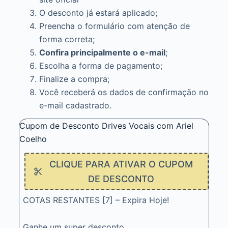
O desconto já estará aplicado;
Preencha o formulário com atenção de
forma correta;
Confira principalmente o e-mail
;
Escolha a forma de pagamento;
Finalize a compra;
Você receberá os dados de confirmação no
e-mail cadastrado.
Cupom de Desconto Drives Vocais com Ariel
Coelho
CLIQUE PARA ATIVAR O CUPOM
DE DESCONTO
COTAS RESTANTES [7] – Expira Hoje!
Ganhe um super desconto