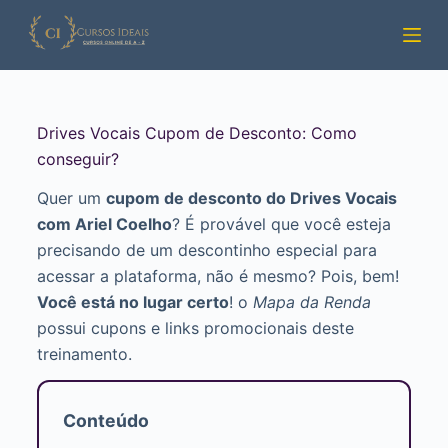
Pular
para
o
conteúdo
Drives Vocais Cupom de Desconto: Como
conseguir?
Quer um
cupom de desconto do Drives Vocais
com Ariel Coelho
? É provável que você esteja
precisando de um descontinho especial para
acessar a plataforma, não é mesmo? Pois, bem!
Você está no lugar certo
! o
Mapa da Renda
possui cupons e links promocionais deste
treinamento.
Conteúdo