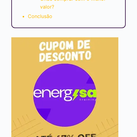
valor?
Conclusão