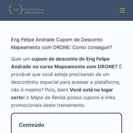
Pular
para
o
conteúdo
Eng Felipe Andrade Cupom de Desconto
Mapeamento com DRONE: Como conseguir?
Quer um
cupom de desconto do Eng Felipe
Andrade
no curso Mapeamento com DRONE?
É
provável que você esteja precisando de um
descontinho especial para acessar a plataforma,
não é mesmo? Pois, bem!
Você está no lugar
certo
! o
Mapa da Renda
possui cupons e links
promocionais deste treinamento.
Conteúdo