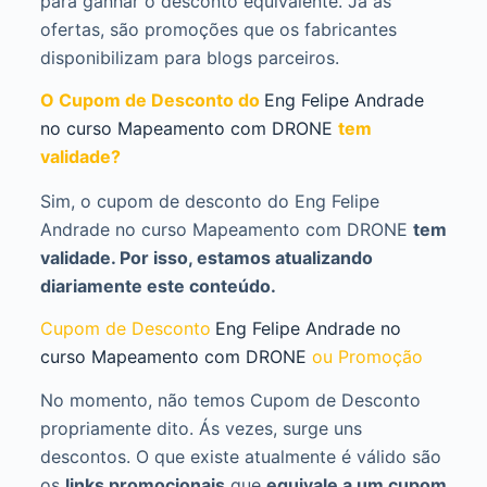
para ganhar o desconto equivalente. Já as
ofertas, são promoções que os fabricantes
disponibilizam para blogs parceiros.
O Cupom de Desconto do
Eng Felipe Andrade
no curso Mapeamento com DRONE
tem
validade?
Sim, o cupom de desconto do Eng Felipe
Andrade no curso Mapeamento com DRONE
tem
validade. Por isso, estamos atualizando
diariamente este conteúdo.
Cupom de Desconto
Eng Felipe Andrade no
curso Mapeamento com DRONE
ou Promoção
No momento, não temos Cupom de Desconto
propriamente dito. Ás vezes, surge uns
descontos. O que existe atualmente é válido são
os
links promocionais
que
equivale a um cupom