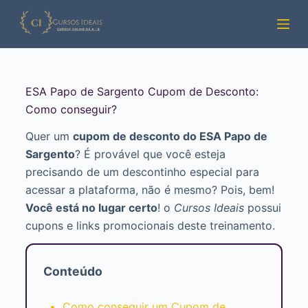
Pular
para
o
conteúdo
ESA Papo de Sargento Cupom de Desconto:
Como conseguir?
Quer um
cupom de desconto do ESA Papo de
Sargento
? É provável que você esteja
precisando de um descontinho especial para
acessar a plataforma, não é mesmo? Pois, bem!
Você está no lugar certo
! o
Cursos Ideais
possui
cupons e links promocionais deste treinamento.
Conteúdo
Como conseguir um Cupom de