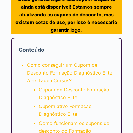
ainda está disponível! Estamos sempre
atualizando os cupons de desconto, mas
existem cotas de uso, por isso é necessário
garantir logo.
Conteúdo
Como conseguir um Cupom de
Desconto Formação Diagnóstico Elite
Alex Tadeu Cursos?
Cupom de Desconto Formação
Diagnóstico Elite
Cupom ativo Formação
Diagnóstico Elite
Como funcionam os cupons de
desconto do Formação