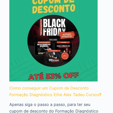
Como conseguir um Cupom de Desconto
Formação Diagnóstico Elite Alex Tadeu Cursos
?
Apenas siga o passo a passo, para ter seu
cupom de desconto do Formação Diagnóstico