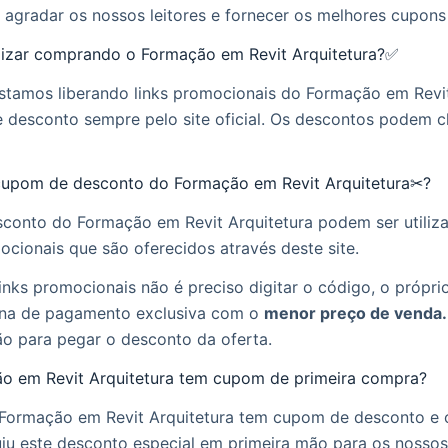
 agradar os nossos leitores e fornecer os melhores cupon
zar comprando o Formação em Revit Arquitetura?✅
estamos liberando links promocionais do Formação em Revit
desconto sempre pelo site oficial. Os descontos podem c
upom de desconto do Formação em Revit Arquitetura✂?
conto do Formação em Revit Arquitetura podem ser utiliz
ocionais que são oferecidos através deste site.
inks promocionais não é preciso digitar o código, o próprio 
na de pagamento exclusiva com o
menor preço de venda.
ão para pegar o desconto da oferta.
ão em Revit Arquitetura tem cupom de primeira compra?
o Formação em Revit Arquitetura tem cupom de desconto e
u este desconto especial em primeira mão para os nossos