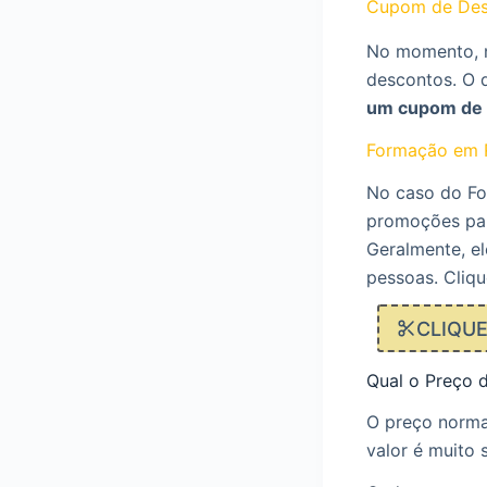
Cupom de Des
No momento, n
descontos. O 
um cupom de 
Formação em R
No caso do Fo
promoções para
Geralmente, el
pessoas. Cliqu
CLIQU
Qual o Preço 
O preço norma
valor é muito s