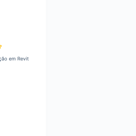
?
ção em Revit