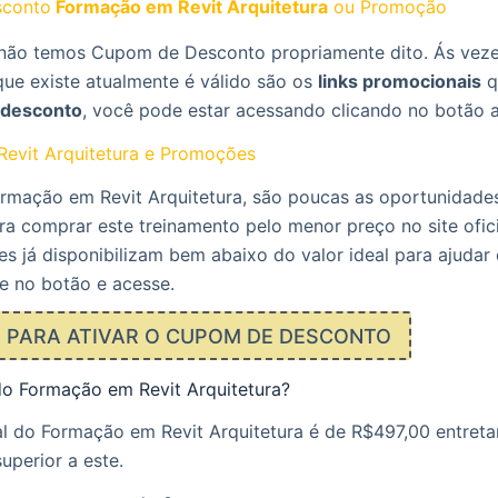
conto
Formação em Revit Arquitetura
ou Promoção
ão temos Cupom de Desconto propriamente dito. Ás veze
que existe atualmente é válido são os
links promocionais
q
desconto
, você pode estar acessando clicando no botão 
evit Arquitetura e Promoções
rmação em Revit Arquitetura, são poucas as oportunidade
 comprar este treinamento pelo menor preço no site ofici
es já disponibilizam bem abaixo do valor ideal para ajuda
e no botão e acesse.
E PARA ATIVAR O CUPOM DE DESCONTO
do Formação em Revit Arquitetura?
l do Formação em Revit Arquitetura é de R$497,00 entreta
uperior a este.