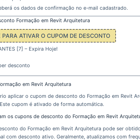
eberá os dados de confirmação no e-mail cadastrado.
conto Formação em Revit Arquitetura
E PARA ATIVAR O CUPOM DE DESCONTO
TES [7] – Expira Hoje!
per desconto
ormação em Revit Arquitetura
rio aplicar o cupom de desconto do Formação em Revit Arq
Este cupom é ativado de forma automática.
m os cupons de desconto do Formação em Revit Arquitet
sconto do Formação em Revit Arquitetura pode ser obtido
nal com desconto ativo. Geralmente, atualizamos com freq