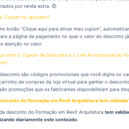
onados por renda extra. 🤑
o Cupom foi aplicado?
 no botão “Clique aqui para ativar meu cupom”, automatic
para a página de pagamento no qual o valor do desconto já
te atenção no valor.
nça entre o Cupom de Desconto e o Link Promocional do 
ura?
desconto são códigos promocionais que você digita no c
carrinho de compras da loja virtual para ganhar o desconto
 são promoções que os fabricantes disponibilizam para blo
esconto do Formação em Revit Arquitetura
tem validade
de desconto do Formação em Revit Arquitetura
tem validad
izando diariamente este conteúdo.