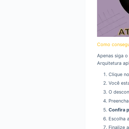
Como consegu
Apenas siga o
Arquitetura ap
Clique no
Você esta
O descont
Preencha
Confira 
Escolha 
Finalize 