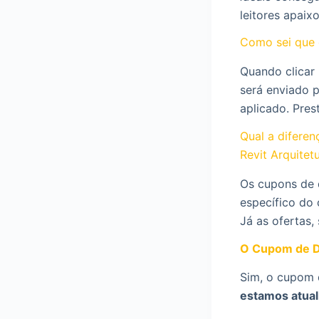
leitores apaix
Como sei que 
Quando clicar
será enviado 
aplicado. Pres
Qual a difere
Revit Arquitet
Os cupons de 
específico do 
Já as ofertas,
O Cupom de D
Sim, o cupom 
estamos atual