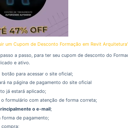
ir um Cupom de Desconto Formação em Revit Arquitetura
 passo a passo, para ter seu cupom de desconto do Forma
licado e ativo.
 botão para acessar o site oficial;
rá na página de pagamento do site oficial
o já estará aplicado;
 o formulário com atenção de forma correta;
principalmente o e-mail
;
a forma de pagamento;
a compra;