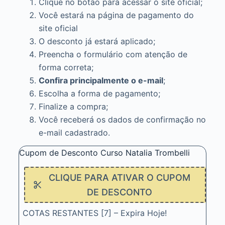
Clique no botão para acessar o site oficial;
Você estará na página de pagamento do
site oficial
O desconto já estará aplicado;
Preencha o formulário com atenção de
forma correta;
Confira principalmente o e-mail
;
Escolha a forma de pagamento;
Finalize a compra;
Você receberá os dados de confirmação no
e-mail cadastrado.
Cupom de Desconto Curso Natalia Trombelli
CLIQUE PARA ATIVAR O CUPOM
DE DESCONTO
COTAS RESTANTES [7] – Expira Hoje!