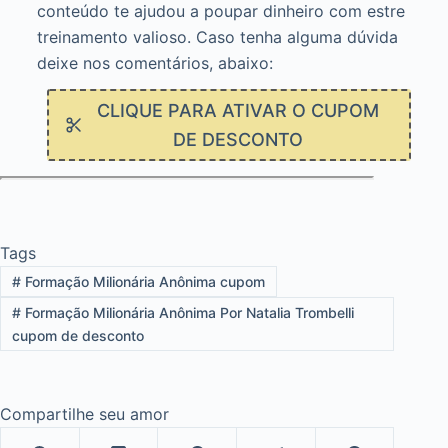
conteúdo te ajudou a poupar dinheiro com estre
treinamento valioso. Caso tenha alguma dúvida
deixe nos comentários, abaixo:
CLIQUE PARA ATIVAR O CUPOM
DE DESCONTO
Tags
#
Formação Milionária Anônima cupom
#
Formação Milionária Anônima Por Natalia Trombelli
cupom de desconto
Compartilhe seu amor