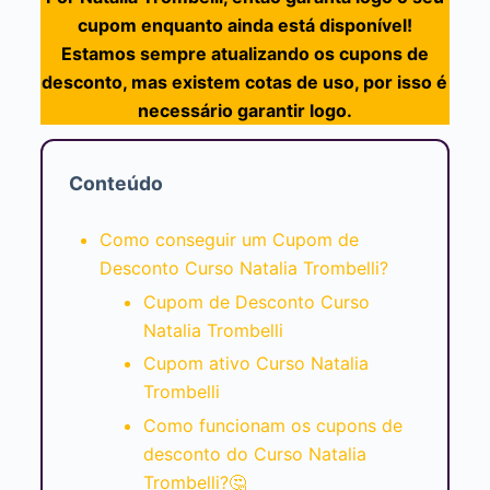
cupom enquanto ainda está disponível!
Estamos sempre atualizando os cupons de
desconto, mas existem cotas de uso, por isso é
necessário garantir logo.
Conteúdo
Como conseguir um Cupom de
Desconto Curso Natalia Trombelli?
Cupom de Desconto Curso
Natalia Trombelli
Cupom ativo Curso Natalia
Trombelli
Como funcionam os cupons de
desconto do Curso Natalia
Trombelli?🤔