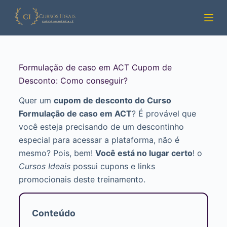
Pular
para
o
conteúdo
Formulação de caso em ACT Cupom de
Desconto: Como conseguir?
Quer um
cupom de desconto do Curso
Formulação de caso em ACT
? É provável que
você esteja precisando de um descontinho
especial para acessar a plataforma, não é
mesmo? Pois, bem!
Você está no lugar certo
! o
Cursos Ideais
possui cupons e links
promocionais deste treinamento.
Conteúdo