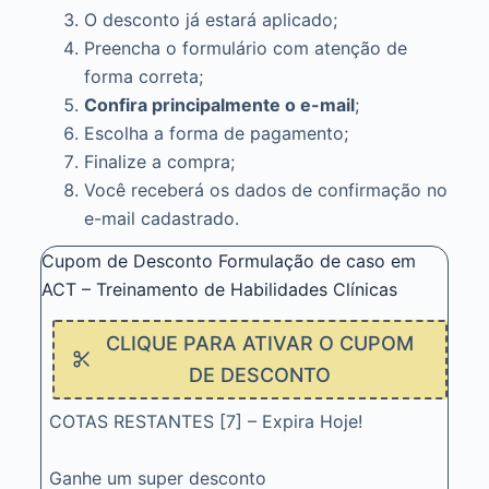
O desconto já estará aplicado;
Preencha o formulário com atenção de
forma correta;
Confira principalmente o e-mail
;
Escolha a forma de pagamento;
Finalize a compra;
Você receberá os dados de confirmação no
e-mail cadastrado.
Cupom de Desconto Formulação de caso em
ACT – Treinamento de Habilidades Clínicas
CLIQUE PARA ATIVAR O CUPOM
DE DESCONTO
COTAS RESTANTES [7] – Expira Hoje!
Ganhe um super desconto