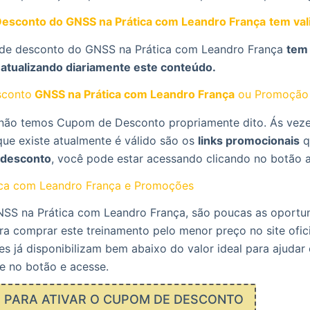
esconto do GNSS na Prática com Leandro França
tem val
de desconto do GNSS na Prática com Leandro França
tem 
 atualizando diariamente este conteúdo.
conto
GNSS na Prática com Leandro França
ou Promoção
ão temos Cupom de Desconto propriamente dito. Ás veze
que existe atualmente é válido são os
links promocionais
q
desconto
, você pode estar acessando clicando no botão 
ca com Leandro França e Promoções
SS na Prática com Leandro França, são poucas as oportu
 comprar este treinamento pelo menor preço no site ofici
es já disponibilizam bem abaixo do valor ideal para ajuda
e no botão e acesse.
E PARA ATIVAR O CUPOM DE DESCONTO