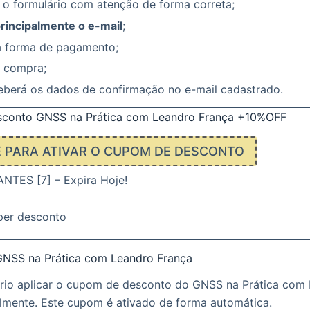
 o formulário com atenção de forma correta;
principalmente o e-mail
;
a forma de pagamento;
a compra;
eberá os dados de confirmação no e-mail cadastrado.
conto GNSS na Prática com Leandro França +10%OFF
E PARA ATIVAR O CUPOM DE DESCONTO
TES [7] – Expira Hoje!
per desconto
NSS na Prática com Leandro França
rio aplicar o cupom de desconto do GNSS na Prática com
lmente. Este cupom é ativado de forma automática.