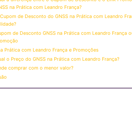
SS na Prática com Leandro França?
 Cupom de Desconto do GNSS na Prática com Leandro Fra
lidade?
upom de Desconto GNSS na Prática com Leandro França o
romoção
a Prática com Leandro França e Promoções
al o Preço do GNSS na Prática com Leandro França?
nde comprar com o menor valor?
são