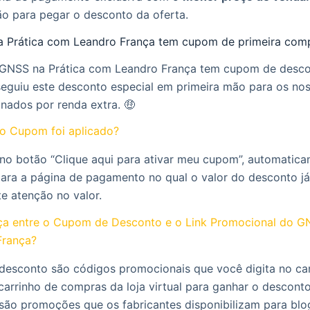
ão para pegar o desconto da oferta.
a Prática com Leandro França tem cupom de primeira com
o GNSS na Prática com Leandro França tem cupom de desc
eguiu este desconto especial em primeira mão para os no
onados por renda extra. 🤑
o Cupom foi aplicado?
 no botão “Clique aqui para ativar meu cupom”, automatic
para a página de pagamento no qual o valor do desconto já
te atenção no valor.
nça entre o Cupom de Desconto e o Link Promocional do G
França?
desconto são códigos promocionais que você digita no c
carrinho de compras da loja virtual para ganhar o desconto
 são promoções que os fabricantes disponibilizam para blo