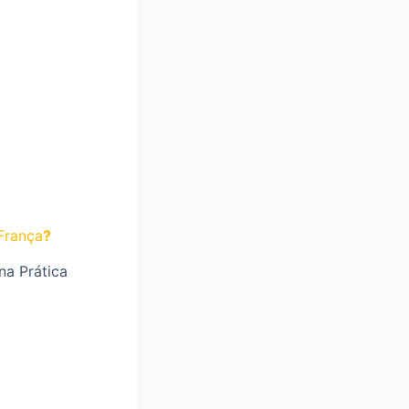
França
?
na Prática