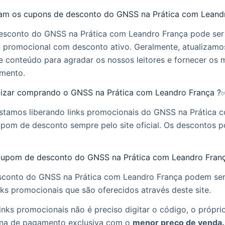
m os cupons de desconto do GNSS na Prática com Leand
sconto do GNSS na Prática com Leandro França pode ser
nk promocional com desconto ativo. Geralmente, atualizam
e conteúdo para agradar os nossos leitores e fornecer os 
mento.
zar comprando o GNSS na Prática com Leandro França ?
estamos liberando links promocionais do GNSS na Prática 
pom de desconto sempre pelo site oficial. Os descontos 
cupom de desconto do GNSS na Prática com Leandro Fran
conto do GNSS na Prática com Leandro França podem ser 
nks promocionais que são oferecidos através deste site.
inks promocionais não é preciso digitar o código, o próprio 
na de pagamento exclusiva com o
menor preço de venda.