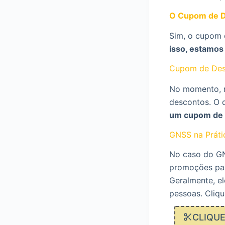
O Cupom de D
Sim, o cupom 
isso, estamos
Cupom de Des
No momento, n
descontos. O 
um cupom de 
GNSS na Práti
No caso do GN
promoções para
Geralmente, el
pessoas. Cliqu
CLIQU