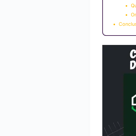
Qu
O
Conclu