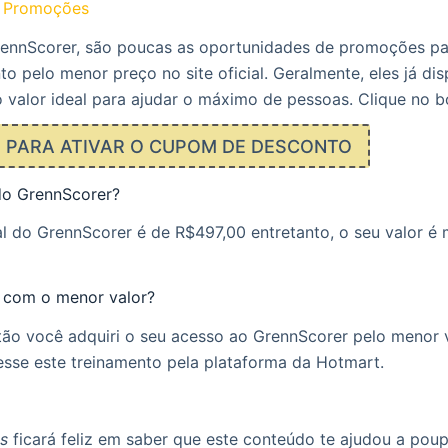
e Promoções
ennScorer, são poucas as oportunidades de promoções p
to pelo menor preço no site oficial. Geralmente, eles já dis
valor ideal para ajudar o máximo de pessoas. Clique no b
E PARA ATIVAR O CUPOM DE DESCONTO
do GrennScorer?
 do GrennScorer é de R$497,00 entretanto, o seu valor é 
 com o menor valor?
tão você adquiri o seu acesso ao GrennScorer pelo menor 
sse este treinamento pela plataforma da Hotmart.
is
ficará feliz em saber que este conteúdo te ajudou a poup