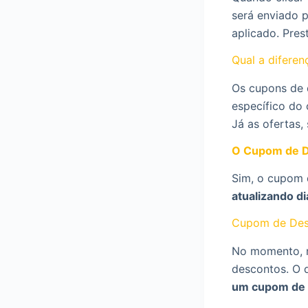
será enviado 
aplicado. Pres
Qual a difere
Os cupons de 
específico do 
Já as ofertas,
O Cupom de D
Sim, o cupom
atualizando d
Cupom de Des
No momento, n
descontos. O 
um cupom de 