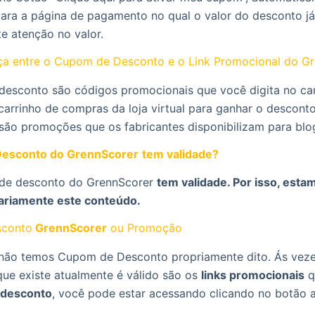
para a página de pagamento no qual o valor do desconto já
te atenção no valor.
nça entre o Cupom de Desconto e o Link Promocional do G
desconto são códigos promocionais que você digita no c
carrinho de compras da loja virtual para ganhar o desconto
 são promoções que os fabricantes disponibilizam para blo
esconto do GrennScorer
tem validade?
 de desconto do GrennScorer
tem validade. Por isso, esta
iariamente este conteúdo.
conto
GrennScorer
ou Promoção
ão temos Cupom de Desconto propriamente dito. Ás veze
que existe atualmente é válido são os
links promocionais
q
desconto
, você pode estar acessando clicando no botão 