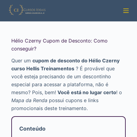
Pular
para
o
conteúdo
Hélio Czerny Cupom de Desconto: Como
conseguir?
Quer um
cupom de desconto do Hélio Czerny
curso Hellis Treinamentos
? É provável que
você esteja precisando de um descontinho
especial para acessar a plataforma, não é
mesmo? Pois, bem!
Você está no lugar certo
! o
Mapa da Renda
possui cupons e links
promocionais deste treinamento.
Conteúdo