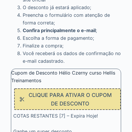
O desconto já estará aplicado;
Preencha o formulário com atenção de
forma correta;
Confira principalmente o e-mail
;
Escolha a forma de pagamento;
Finalize a compra;
Você receberá os dados de confirmação no
e-mail cadastrado.
Cupom de Desconto Hélio Czerny curso Hellis
Treinamentos
CLIQUE PARA ATIVAR O CUPOM
DE DESCONTO
COTAS RESTANTES [7] – Expira Hoje!
Ganhe um super desconto