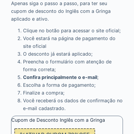
Apenas siga o passo a passo, para ter seu
cupom de desconto do Inglês com a Gringa
aplicado e ativo.
Clique no botão para acessar o site oficial;
Você estará na página de pagamento do
site oficial
O desconto já estará aplicado;
Preencha o formulário com atenção de
forma correta;
Confira principalmente o e-mail
;
Escolha a forma de pagamento;
Finalize a compra;
Você receberá os dados de confirmação no
e-mail cadastrado.
Cupom de Desconto Inglês com a Gringa