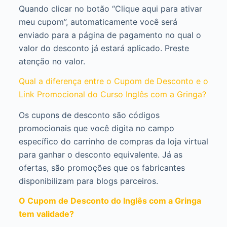
Quando clicar no botão “Clique aqui para ativar
meu cupom”, automaticamente você será
enviado para a página de pagamento no qual o
valor do desconto já estará aplicado. Preste
atenção no valor.
Qual a diferença entre o Cupom de Desconto e o
Link Promocional do Curso Inglês com a Gringa?
Os cupons de desconto são códigos
promocionais que você digita no campo
específico do carrinho de compras da loja virtual
para ganhar o desconto equivalente. Já as
ofertas, são promoções que os fabricantes
disponibilizam para blogs parceiros.
O Cupom de Desconto do Inglês com a Gringa
tem validade?