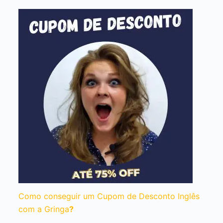
Como conseguir um Cupom de Desconto Inglês
com a Gringa
?