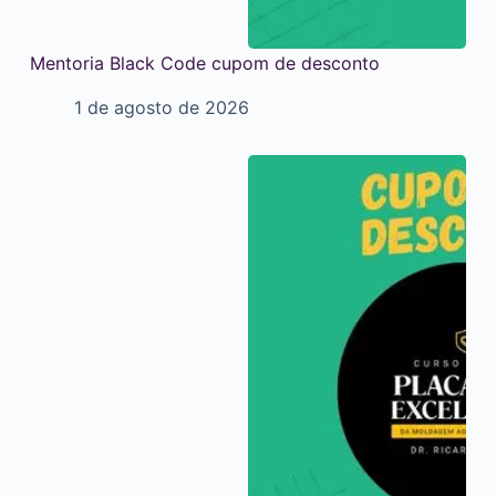
Mentoria Black Code cupom de desconto
1 de agosto de 2026