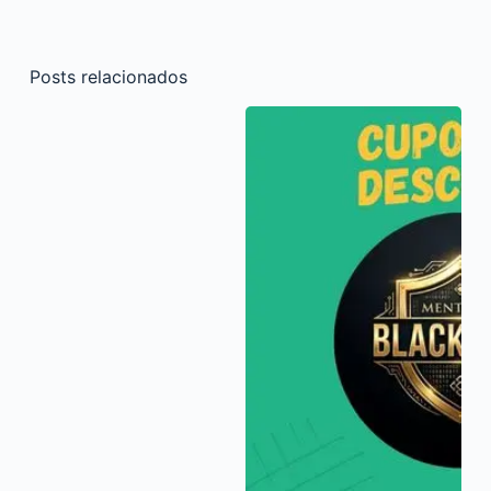
Posts relacionados