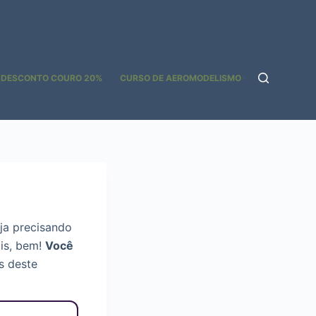
 DESCONTO COURO 20%
CURSO DE AEROMODELISMO GOOGLE ADS
ja precisando
is, bem!
Você
s deste