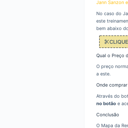
Jann Sanzon 
No caso do Ja
este treinamen
bem abaixo do 
CLIQU
Qual o Preço 
O preço normal
a este.
Onde comprar
Através do bo
no botão
e ace
Conclusão
O Mapa da Rend