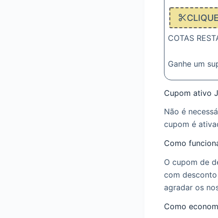
CLIQU
COTAS RESTAN
Ganhe um su
Cupom ativo 
Não é necessá
cupom é ativa
Como funcion
O cupom de de
com desconto 
agradar os no
Como economi