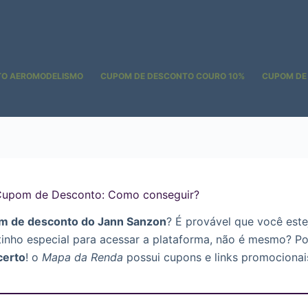
TO AEROMODELISMO
CUPOM DE DESCONTO COURO 10%
CUPOM DE
Cupom de Desconto: Como conseguir?
m de desconto do Jann Sanzon
? É provável que você este
inho especial para acessar a plataforma, não é mesmo? Po
certo
! o
Mapa da Renda
possui cupons e links promocionai