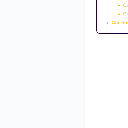
Qu
O
Conclu