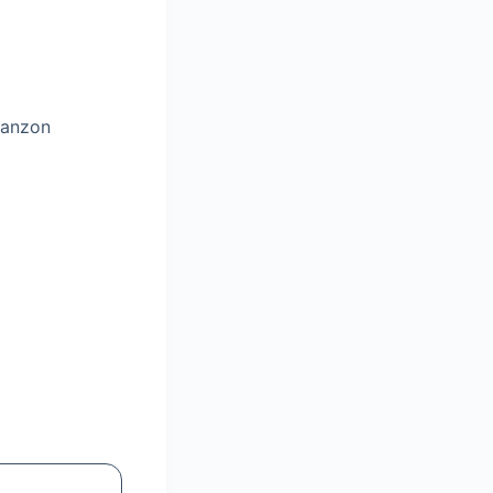
Sanzon