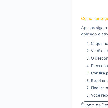
Como consegu
Apenas siga o
aplicado e ati
Clique no
Você esta
O descont
Preencha
Confira 
Escolha 
Finalize 
Você rec
Cupom de Des