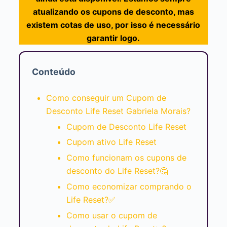
atualizando os cupons de desconto, mas
existem cotas de uso, por isso é necessário
garantir logo.
Conteúdo
Como conseguir um Cupom de
Desconto Life Reset Gabriela Morais?
Cupom de Desconto Life Reset
Cupom ativo Life Reset
Como funcionam os cupons de
desconto do Life Reset?🤔
Como economizar comprando o
Life Reset?✅
Como usar o cupom de