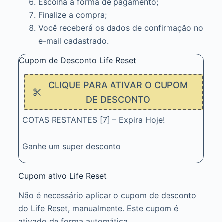
Escolha a forma de pagamento;
Finalize a compra;
Você receberá os dados de confirmação no
e-mail cadastrado.
Cupom de Desconto Life Reset
CLIQUE PARA ATIVAR O CUPOM
DE DESCONTO
COTAS RESTANTES [7] – Expira Hoje!
Ganhe um super desconto
Cupom ativo Life Reset
Não é necessário aplicar o cupom de desconto
do Life Reset, manualmente. Este cupom é
ativado de forma automática.