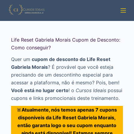
Pular
para
o
conteúdo
Life Reset Gabriela Morais Cupom de Desconto:
Como conseguir?
Quer um
cupom de desconto do Life Reset
Gabriela Morais
? É provável que você esteja
precisando de um descontinho especial para
acessar a plataforma, não é mesmo? Pois, bem!
Você está no lugar certo
! o
Cursos Ideais
possui
cupons e links promocionais deste treinamento.
🚨
Atualmente, nós temos apenas 7 cupons
disponíveis da Life Reset Gabriela Morais,
então garanta logo o seu cupom enquanto
ainda está disponível! Estamos sempre