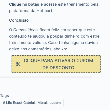
Clique no botão
e acesse este treinamento pela
plataforma da Hotmart.
Conclusão
O
Cursos Ideais
ficará feliz em saber que este
conteúdo te ajudou a poupar dinheiro com estre
treinamento valioso. Caso tenha alguma dúvida
deixe nos comentários, abaixo:
CLIQUE PARA ATIVAR O CUPOM
DE DESCONTO
Tags
#
Life Reset Gabriela Morais cupom