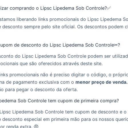
zar comprando o Lipsc Lipedema Sob Controle?✅
estamos liberando links promocionais do Lipsc Lipedema S
desconto sempre pelo site oficial. Os descontos podem c
cupom de desconto do Lipsc Lipedema Sob Controle✂?
conto do Lipsc Lipedema Sob Controle podem ser utilizad
ocionais que são oferecidos através deste site.
inks promocionais não é preciso digitar o código, o próprio 
na de pagamento exclusiva com o
menor preço de venda.
ão para pegar o desconto da oferta.
Lipedema Sob Controle tem cupom de primeira compra?
o Lipsc Lipedema Sob Controle tem cupom de desconto e o
 desconto especial em primeira mão para os nossos querid
r renda extra. 🤑