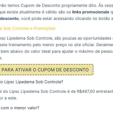
ão temos Cupom de Desconto propriamente dito. Ás veze
que existe atualmente é válido são os
links promocionais
q
desconto
, você pode estar acessando clicando no botão 
a Sob Controle e Promoções
psc Lipedema Sob Controle, são poucas as oportunidades
ste treinamento pelo menor preço no site oficial. Geralmen
 bem abaixo do valor ideal para ajudar o máximo de pesso
e.
E PARA ATIVAR O CUPOM DE DESCONTO
do Lipsc Lipedema Sob Controle?
l do Lipsc Lipedema Sob Controle é de R$497,00 entretant
or a este.
 com o menor valor?