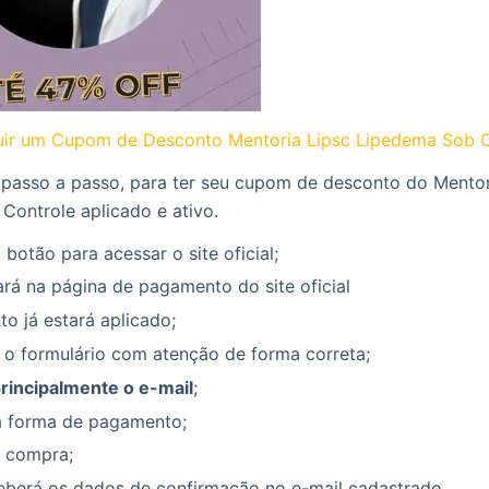
ir um Cupom de Desconto Mentoria Lipsc Lipedema Sob C
 passo a passo, para ter seu cupom de desconto do Mentor
Controle aplicado e ativo.
 botão para acessar o site oficial;
rá na página de pagamento do site oficial
o já estará aplicado;
 o formulário com atenção de forma correta;
principalmente o e-mail
;
a forma de pagamento;
a compra;
eberá os dados de confirmação no e-mail cadastrado.