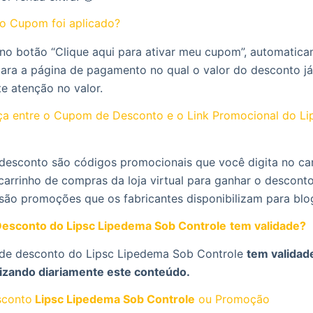
o Cupom foi aplicado?
 no botão “Clique aqui para ativar meu cupom”, automatic
para a página de pagamento no qual o valor do desconto já
te atenção no valor.
nça entre o Cupom de Desconto e o Link Promocional do L
desconto são códigos promocionais que você digita no c
carrinho de compras da loja virtual para ganhar o desconto
 são promoções que os fabricantes disponibilizam para blo
esconto do Lipsc Lipedema Sob Controle
tem validade?
de desconto do Lipsc Lipedema Sob Controle
tem validade
izando diariamente este conteúdo.
conto
Lipsc Lipedema Sob Controle
ou Promoção