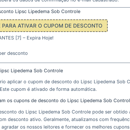
conto Lipsc Lipedema Sob Controle
E PARA ATIVAR O CUPOM DE DESCONTO
TES [7] – Expira Hoje!
per desconto
ipsc Lipedema Sob Controle
rio aplicar o cupom de desconto do Lipsc Lipedema Sob C
Este cupom é ativado de forma automática.
m os cupons de desconto do Lipsc Lipedema Sob Control
sconto do Lipsc Lipedema Sob Controle pode ser obtido a
om desconto ativo. Geralmente, atualizamos com frequênc
 agradar os nossos leitores e fornecer os melhores cupon