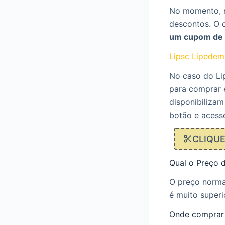
No momento, n
descontos. O 
um cupom de 
Lipsc Lipedem
No caso do Li
para comprar e
disponibilizam
botão e acess
CLIQU
Qual o Preço 
O preço norma
é muito superi
Onde comprar