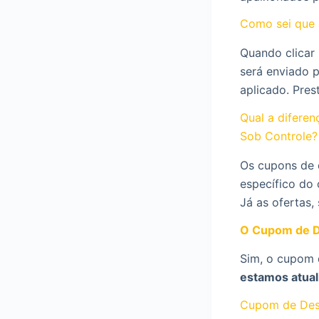
Como sei que 
Quando clicar
será enviado 
aplicado. Pres
Qual a difere
Sob Controle?
Os cupons de 
específico do 
Já as ofertas,
O Cupom de D
Sim, o cupom 
estamos atual
Cupom de Des