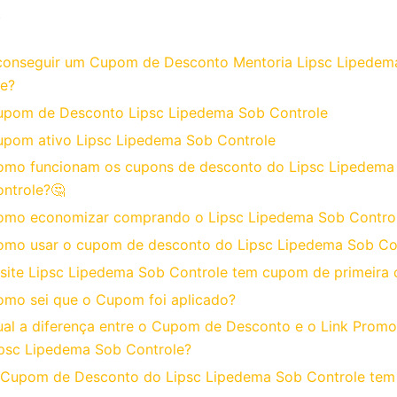
o
onseguir um Cupom de Desconto Mentoria Lipsc Lipedem
le?
upom de Desconto Lipsc Lipedema Sob Controle
pom ativo Lipsc Lipedema Sob Controle
omo funcionam os cupons de desconto do Lipsc Lipedema
ntrole?🤔
omo economizar comprando o Lipsc Lipedema Sob Contro
omo usar o cupom de desconto do Lipsc Lipedema Sob Co
site Lipsc Lipedema Sob Controle tem cupom de primeira
mo sei que o Cupom foi aplicado?
al a diferença entre o Cupom de Desconto e o Link Promo
psc Lipedema Sob Controle?
Cupom de Desconto do Lipsc Lipedema Sob Controle tem 