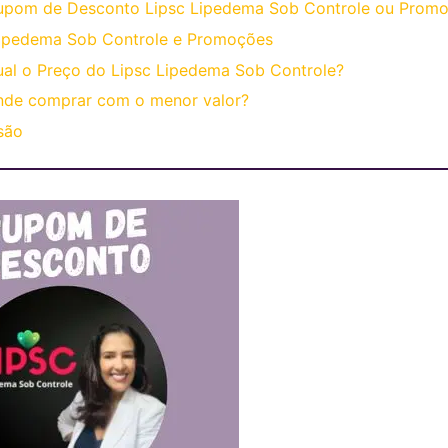
upom de Desconto Lipsc Lipedema Sob Controle ou Prom
Lipedema Sob Controle e Promoções
al o Preço do Lipsc Lipedema Sob Controle?
nde comprar com o menor valor?
são