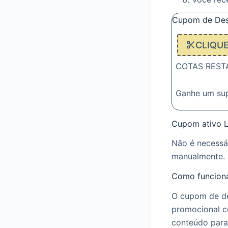
Cupom de Des
CLIQU
COTAS RESTAN
Ganhe um su
Cupom ativo L
Não é necessá
manualmente. 
Como funciona
O cupom de de
promocional c
conteúdo para