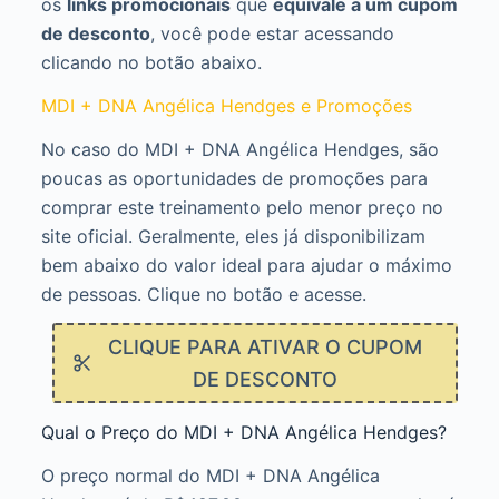
os
links promocionais
que
equivale a um cupom
de desconto
, você pode estar acessando
clicando no botão abaixo.
MDI + DNA Angélica Hendges e Promoções
No caso do MDI + DNA Angélica Hendges, são
poucas as oportunidades de promoções para
comprar este treinamento pelo menor preço no
site oficial. Geralmente, eles já disponibilizam
bem abaixo do valor ideal para ajudar o máximo
de pessoas. Clique no botão e acesse.
CLIQUE PARA ATIVAR O CUPOM
DE DESCONTO
Qual o Preço do MDI + DNA Angélica Hendges?
O preço normal do MDI + DNA Angélica