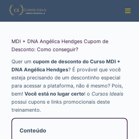
Pular
para
o
conteúdo
MDI + DNA Angélica Hendges Cupom de
Desconto: Como conseguir?
Quer um
cupom de desconto do Curso MDI +
DNA Angélica Hendges
? É provável que você
esteja precisando de um descontinho especial
para acessar a plataforma, não é mesmo? Pois,
bem!
Você está no lugar certo
! o
Cursos Ideais
possui cupons e links promocionais deste
treinamento.
Conteúdo