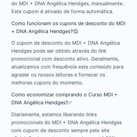
do MDI + DNA Angélica Hendges, manualmente.
Este cupom é ativado de forma automática.
Como funcionam os cupons de desconto do MDI
+ DNA Angélica Hendges?🤔
O cupom de desconto do MDI + DNA Angélica
Hendges pode ser obtido através do link
promocional com desconto ativo. Geralmente,
atualizamos com frequência este conteúdo para
agradar os nossos leitores e fornecer os
melhores cupons do momento.
Como economizar comprando o Curso MDI +
DNA Angélica Hendges?✅
Diariamente, estamos liberando links
promocionais do MDI + DNA Angélica Hendges
com cupom de desconto sempre pelo site