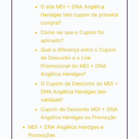
O site MDI + DNA Angélica
Hendges tem cupom de primeira
compra?
Como sei que o Cupom foi
aplicado?
Qual a diferença entre o Cupom
de Desconto e o Link
Promocional do MDI + DNA
Angélica Hendges?
O Cupom de Desconto do MDI +
DNA Angélica Hendges tem
validade?
Cupom de Desconto MDI + DNA
Angélica Hendges ou Promoção
MDI + DNA Angélica Hendges e
Promoções