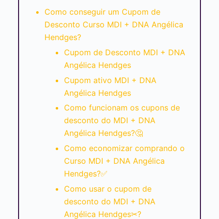
Como conseguir um Cupom de
Desconto Curso MDI + DNA Angélica
Hendges?
Cupom de Desconto MDI + DNA
Angélica Hendges
Cupom ativo MDI + DNA
Angélica Hendges
Como funcionam os cupons de
desconto do MDI + DNA
Angélica Hendges?🤔
Como economizar comprando o
Curso MDI + DNA Angélica
Hendges?✅
Como usar o cupom de
desconto do MDI + DNA
Angélica Hendges✂?