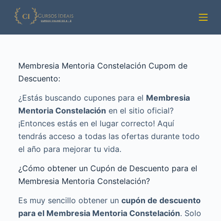
Pular
para
o
conteúdo
Membresia Mentoria Constelación Cupom de
Descuento:
¿Estás buscando cupones para el
Membresia
Mentoria Constelación
en el sitio oficial?
¡Entonces estás en el lugar correcto! Aquí
tendrás acceso a todas las ofertas durante todo
el año para mejorar tu vida.
¿Cómo obtener un Cupón de Descuento para el
Membresia Mentoria Constelación?
Es muy sencillo obtener un
cupón de descuento
para el Membresia Mentoria Constelación
. Solo