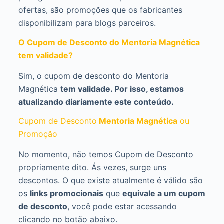
ofertas, são promoções que os fabricantes
disponibilizam para blogs parceiros.
O Cupom de Desconto do Mentoria Magnética
tem validade?
Sim, o cupom de desconto do Mentoria
Magnética
tem validade. Por isso, estamos
atualizando diariamente este conteúdo.
Cupom de Desconto
Mentoria Magnética
ou
Promoção
No momento, não temos Cupom de Desconto
propriamente dito. Ás vezes, surge uns
descontos. O que existe atualmente é válido são
os
links promocionais
que
equivale a um cupom
de desconto
, você pode estar acessando
clicando no botão abaixo.