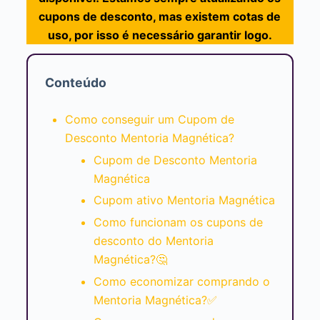
cupons de desconto, mas existem cotas de
uso, por isso é necessário garantir logo.
Conteúdo
Como conseguir um Cupom de
Desconto Mentoria Magnética?
Cupom de Desconto Mentoria
Magnética
Cupom ativo Mentoria Magnética
Como funcionam os cupons de
desconto do Mentoria
Magnética?🤔
Como economizar comprando o
Mentoria Magnética?✅