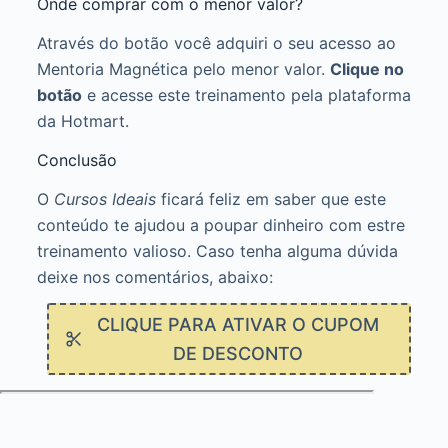
Onde comprar com o menor valor?
Através do botão você adquiri o seu acesso ao
Mentoria Magnética pelo menor valor.
Clique no
botão
e acesse este treinamento pela plataforma
da Hotmart.
Conclusão
O
Cursos Ideais
ficará feliz em saber que este
conteúdo te ajudou a poupar dinheiro com estre
treinamento valioso. Caso tenha alguma dúvida
deixe nos comentários, abaixo:
CLIQUE PARA ATIVAR O CUPOM
DE DESCONTO