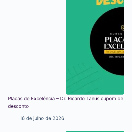
Placas de Excelência – Dr. Ricardo Tanus cupom de
desconto
16 de julho de 2026