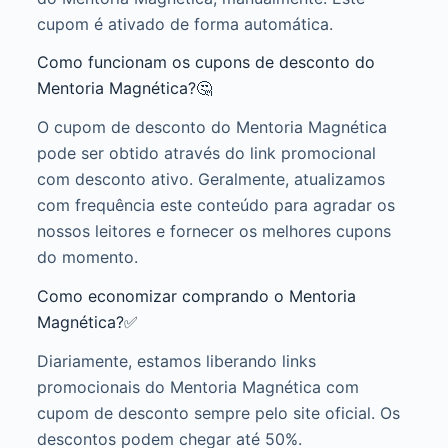
cupom é ativado de forma automática.
Como funcionam os cupons de desconto do
Mentoria Magnética?🤔
O cupom de desconto do Mentoria Magnética
pode ser obtido através do link promocional
com desconto ativo. Geralmente, atualizamos
com frequência este conteúdo para agradar os
nossos leitores e fornecer os melhores cupons
do momento.
Como economizar comprando o Mentoria
Magnética?✅
Diariamente, estamos liberando links
promocionais do Mentoria Magnética com
cupom de desconto sempre pelo site oficial. Os
descontos podem chegar até 50%.