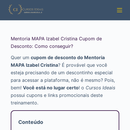
Pular
para
o
conteúdo
Mentoria MAPA Izabel Cristina Cupom de
Desconto: Como conseguir?
Quer um
cupom de desconto do Mentoria
MAPA Izabel Cristina
? É provável que você
esteja precisando de um descontinho especial
para acessar a plataforma, não é mesmo? Pois,
bem!
Você está no lugar certo
! o
Cursos Ideais
possui cupons e links promocionais deste
treinamento.
Conteúdo