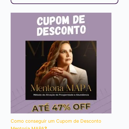
Como conseguir um Cupom de Desconto
Mentoria MAPA
?