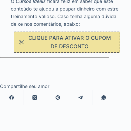
O
Cursos Ideais
ficará feliz em saber que este
conteúdo te ajudou a poupar dinheiro com estre
treinamento valioso. Caso tenha alguma dúvida
deixe nos comentários, abaixo:
CLIQUE PARA ATIVAR O CUPOM
DE DESCONTO
Compartilhe seu amor