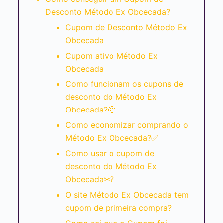
Desconto Método Ex Obcecada?
Cupom de Desconto Método Ex
Obcecada
Cupom ativo Método Ex
Obcecada
Como funcionam os cupons de
desconto do Método Ex
Obcecada?🤔
Como economizar comprando o
Método Ex Obcecada?✅
Como usar o cupom de
desconto do Método Ex
Obcecada✂?
O site Método Ex Obcecada tem
cupom de primeira compra?
Como sei que o Cupom foi