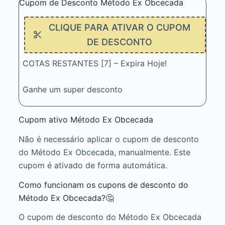
Cupom de Desconto Método Ex Obcecada
CLIQUE PARA ATIVAR O CUPOM
DE DESCONTO
COTAS RESTANTES [7] – Expira Hoje!
Ganhe um super desconto
Cupom ativo Método Ex Obcecada
Não é necessário aplicar o cupom de desconto
do Método Ex Obcecada, manualmente. Este
cupom é ativado de forma automática.
Como funcionam os cupons de desconto do
Método Ex Obcecada?🤔
O cupom de desconto do Método Ex Obcecada