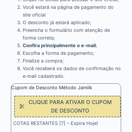
Você estará na página de pagamento do
site oficial
O desconto já estará aplicado;
Preencha o formulário com atenção de
forma correta;
Confira principalmente o e-mail
;
Escolha a forma de pagamento;
Finalize a compra;
Você receberá os dados de confirmação no
e-mail cadastrado.
Cupom de Desconto Método Jamilk
CLIQUE PARA ATIVAR O CUPOM
DE DESCONTO
COTAS RESTANTES [7] – Expira Hoje!