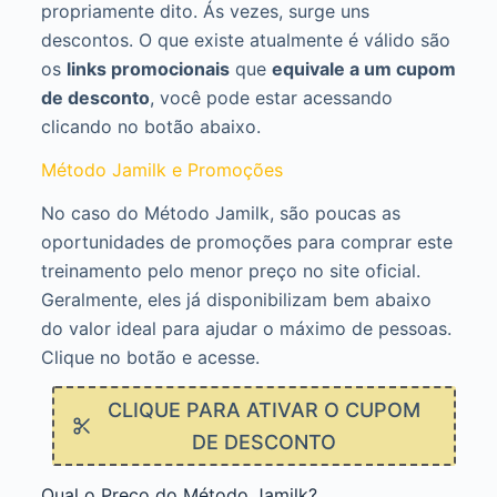
propriamente dito. Ás vezes, surge uns
descontos. O que existe atualmente é válido são
os
links promocionais
que
equivale a um cupom
de desconto
, você pode estar acessando
clicando no botão abaixo.
Método Jamilk e Promoções
No caso do Método Jamilk, são poucas as
oportunidades de promoções para comprar este
treinamento pelo menor preço no site oficial.
Geralmente, eles já disponibilizam bem abaixo
do valor ideal para ajudar o máximo de pessoas.
Clique no botão e acesse.
CLIQUE PARA ATIVAR O CUPOM
DE DESCONTO
Qual o Preço do Método Jamilk?