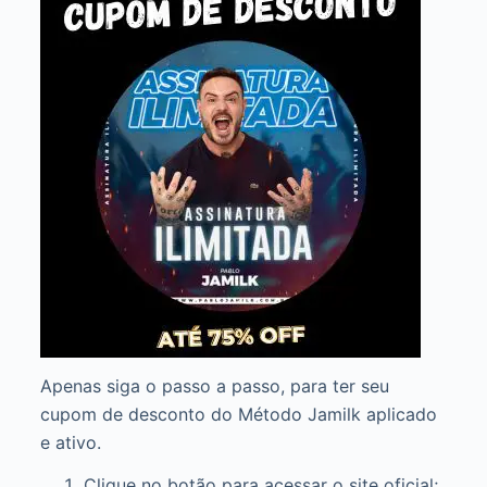
Apenas siga o passo a passo, para ter seu
cupom de desconto do Método Jamilk aplicado
e ativo.
Clique no botão para acessar o site oficial;