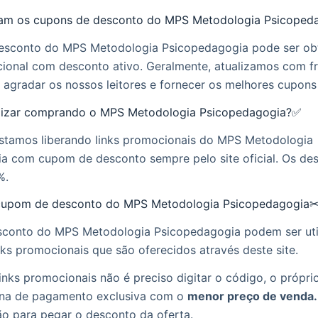
am os cupons de desconto do MPS Metodologia Psicoped
sconto do MPS Metodologia Psicopedagogia pode ser obt
cional com desconto ativo. Geralmente, atualizamos com f
 agradar os nossos leitores e fornecer os melhores cupon
zar comprando o MPS Metodologia Psicopedagogia?✅
estamos liberando links promocionais do MPS Metodologia
a com cupom de desconto sempre pelo site oficial. Os d
%.
cupom de desconto do MPS Metodologia Psicopedagogia
conto do MPS Metodologia Psicopedagogia podem ser uti
nks promocionais que são oferecidos através deste site.
inks promocionais não é preciso digitar o código, o próprio 
na de pagamento exclusiva com o
menor preço de venda.
ão para pegar o desconto da oferta.