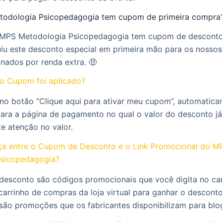
todologia Psicopedagogia tem cupom de primeira compra
o MPS Metodologia Psicopedagogia tem cupom de descont
u este desconto especial em primeira mão para os nossos
onados por renda extra. 🤑
o Cupom foi aplicado?
 no botão “Clique aqui para ativar meu cupom”, automatic
para a página de pagamento no qual o valor do desconto já
te atenção no valor.
nça entre o Cupom de Desconto e o Link Promocional do M
Psicopedagogia?
desconto são códigos promocionais que você digita no c
carrinho de compras da loja virtual para ganhar o desconto
 são promoções que os fabricantes disponibilizam para blo