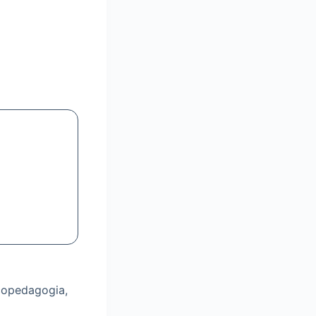
copedagogia,