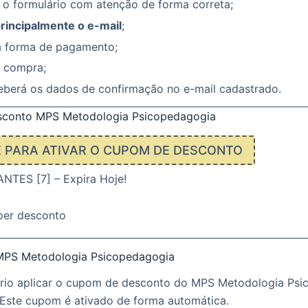
 o formulário com atenção de forma correta;
principalmente o e-mail
;
a forma de pagamento;
a compra;
eberá os dados de confirmação no e-mail cadastrado.
conto MPS Metodologia Psicopedagogia
E PARA ATIVAR O CUPOM DE DESCONTO
TES [7] – Expira Hoje!
per desconto
MPS Metodologia Psicopedagogia
rio aplicar o cupom de desconto do MPS Metodologia Psi
Este cupom é ativado de forma automática.