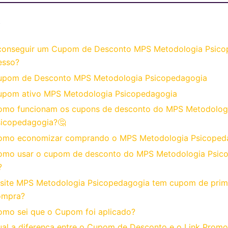
o
onseguir um Cupom de Desconto MPS Metodologia Psico
esso?
upom de Desconto MPS Metodologia Psicopedagogia
upom ativo MPS Metodologia Psicopedagogia
omo funcionam os cupons de desconto do MPS Metodolog
sicopedagogia?🤔
omo economizar comprando o MPS Metodologia Psicoped
omo usar o cupom de desconto do MPS Metodologia Psic
?
site MPS Metodologia Psicopedagogia tem cupom de prim
ompra?
mo sei que o Cupom foi aplicado?
al a diferença entre o Cupom de Desconto e o Link Promo