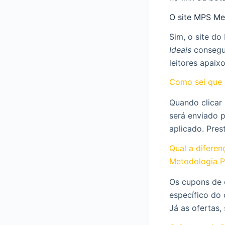
O site MPS Me
Sim, o site d
Ideais
consegui
leitores apaix
Como sei que 
Quando clicar
será enviado 
aplicado. Pres
Qual a difere
Metodologia 
Os cupons de 
específico do 
Já as ofertas,