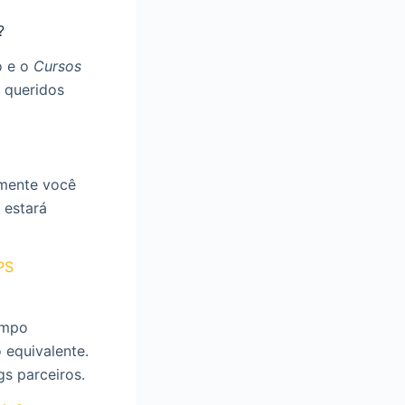
?
o e o
Cursos
 queridos
amente você
 estará
PS
ampo
 equivalente.
gs parceiros.