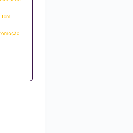
 tem
Promoção