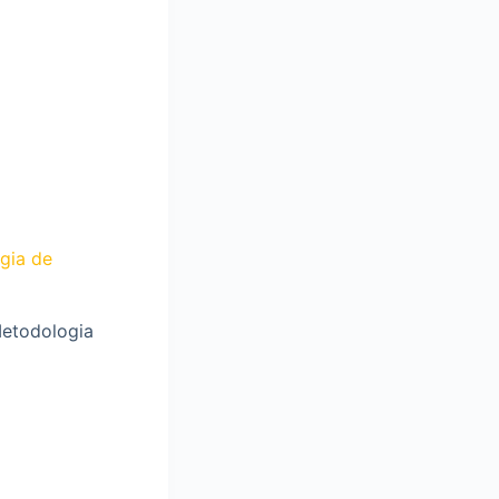
gia de
Metodologia