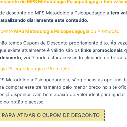
esconto do MPS Metodologia Psicopedagogia
tem valid
 de desconto do MPS Metodologia Psicopedagogia
tem val
 atualizando diariamente este conteúdo.
conto
MPS Metodologia Psicopedagogia
ou Promoção
ão temos Cupom de Desconto propriamente dito. Ás veze
que existe atualmente é válido são os
links promocionais
q
desconto
, você pode estar acessando clicando no botão 
gia Psicopedagogia e Promoções
S Metodologia Psicopedagogia, são poucas as oportunid
 comprar este treinamento pelo menor preço no site ofici
es já disponibilizam bem abaixo do valor ideal para ajuda
e no botão e acesse.
E PARA ATIVAR O CUPOM DE DESCONTO