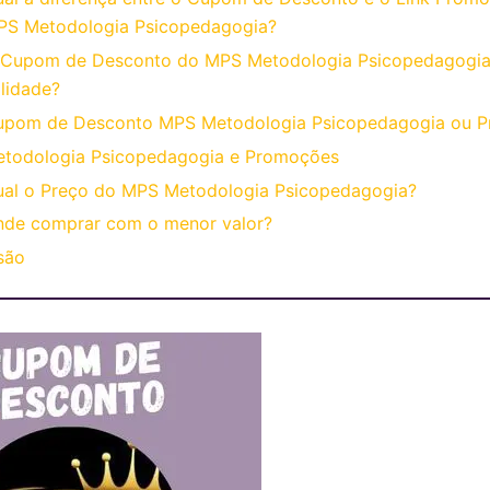
PS Metodologia Psicopedagogia?
 Cupom de Desconto do MPS Metodologia Psicopedagogia
lidade?
upom de Desconto MPS Metodologia Psicopedagogia ou 
todologia Psicopedagogia e Promoções
al o Preço do MPS Metodologia Psicopedagogia?
nde comprar com o menor valor?
são