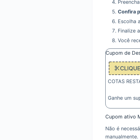
Preencha
Confira 
Escolha 
Finalize 
Você rec
Cupom de Des
CLIQU
COTAS RESTAN
Ganhe um su
Cupom ativo 
Não é necessá
manualmente. 