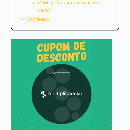
Onde comprar com o menor
valor?
Conclusão