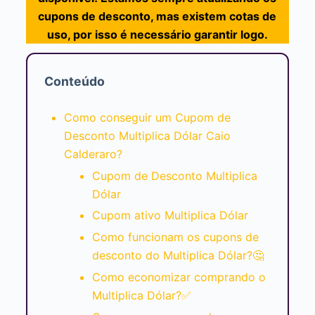
cupons de desconto, mas existem cotas de
uso, por isso é necessário garantir logo.
Conteúdo
Como conseguir um Cupom de
Desconto Multiplica Dólar Caio
Calderaro?
Cupom de Desconto Multiplica
Dólar
Cupom ativo Multiplica Dólar
Como funcionam os cupons de
desconto do Multiplica Dólar?🤔
Como economizar comprando o
Multiplica Dólar?✅