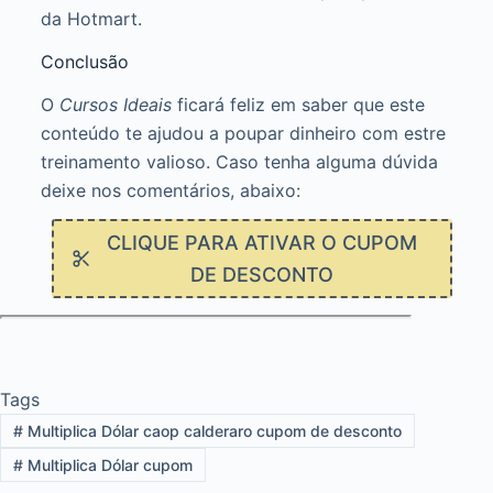
da Hotmart.
Conclusão
O
Cursos Ideais
ficará feliz em saber que este
conteúdo te ajudou a poupar dinheiro com estre
treinamento valioso. Caso tenha alguma dúvida
deixe nos comentários, abaixo:
CLIQUE PARA ATIVAR O CUPOM
DE DESCONTO
Tags
#
Multiplica Dólar caop calderaro cupom de desconto
#
Multiplica Dólar cupom