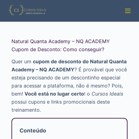
Pular
para
o
conteúdo
Natural Quanta Academy – NQ ACADEMY
Cupom de Desconto: Como conseguir?
Quer um
cupom de desconto do Natural Quanta
Academy – NQ ACADEMY
? É provável que você
esteja precisando de um descontinho especial
para acessar a plataforma, não é mesmo? Pois,
bem!
Você está no lugar certo
! o
Cursos Ideais
possui cupons e links promocionais deste
treinamento.
Conteúdo