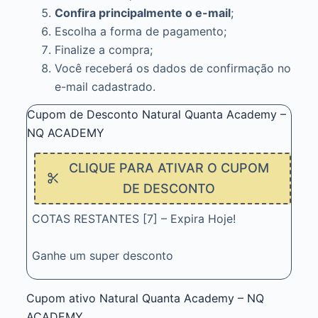
Confira principalmente o e-mail
;
Escolha a forma de pagamento;
Finalize a compra;
Você receberá os dados de confirmação no
e-mail cadastrado.
Cupom de Desconto Natural Quanta Academy –
NQ ACADEMY
CLIQUE PARA ATIVAR O CUPOM
DE DESCONTO
COTAS RESTANTES [7] – Expira Hoje!
Ganhe um super desconto
Cupom ativo Natural Quanta Academy – NQ
ACADEMY