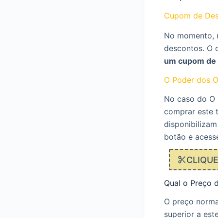
Cupom de Des
No momento, n
descontos. O 
um cupom de 
O Poder dos O
No caso do O 
comprar este t
disponibilizam
botão e acess
CLIQU
Qual o Preço 
O preço normal
superior a este