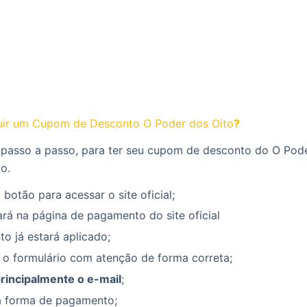
ir um Cupom de Desconto O Poder dos Oito
?
 passo a passo, para ter seu cupom de desconto do O Pode
vo.
 botão para acessar o site oficial;
rá na página de pagamento do site oficial
o já estará aplicado;
 o formulário com atenção de forma correta;
principalmente o e-mail
;
a forma de pagamento;