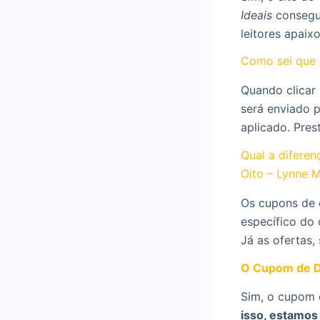
Ideais
consegui
leitores apaix
Como sei que 
Quando clicar
será enviado 
aplicado. Pres
Qual a difere
Oito – Lynne 
Os cupons de 
específico do 
Já as ofertas,
O Cupom de D
Sim, o cupom 
isso, estamos