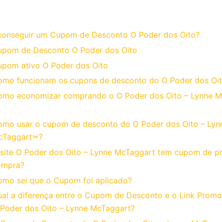
o
onseguir um Cupom de Desconto O Poder dos Oito?
upom de Desconto O Poder dos Oito
pom ativo O Poder dos Oito
mo funcionam os cupons de desconto do O Poder dos Oi
omo economizar comprando o O Poder dos Oito – Lynne M
mo usar o cupom de desconto do O Poder dos Oito – Lyn
cTaggart✂?
site O Poder dos Oito – Lynne McTaggart tem cupom de pr
ompra?
mo sei que o Cupom foi aplicado?
al a diferença entre o Cupom de Desconto e o Link Promo
Poder dos Oito – Lynne McTaggart?