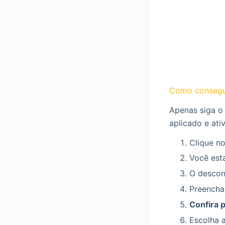
Como consegu
Apenas siga o
aplicado e ati
Clique no
Você esta
O descont
Preencha
Confira 
Escolha 