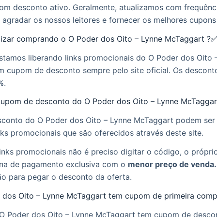
om desconto ativo. Geralmente, atualizamos com frequênc
 agradar os nossos leitores e fornecer os melhores cupon
zar comprando o O Poder dos Oito – Lynne McTaggart ?
estamos liberando links promocionais do O Poder dos Oito 
 cupom de desconto sempre pelo site oficial. Os descon
%.
upom de desconto do O Poder dos Oito – Lynne McTagga
conto do O Poder dos Oito – Lynne McTaggart podem ser 
nks promocionais que são oferecidos através deste site.
inks promocionais não é preciso digitar o código, o próprio 
na de pagamento exclusiva com o
menor preço de venda.
ão para pegar o desconto da oferta.
r dos Oito – Lynne McTaggart tem cupom de primeira comp
o O Poder dos Oito – Lynne McTaggart tem cupom de desco