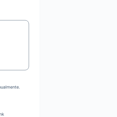
nualmente.
nk