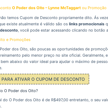
conto
O Poder dos Oito – Lynne McTaggart
ou Promoção
ão temos Cupom de Desconto propriamente dito. Ás veze
que existe atualmente é válido são os
links promocionais
q
desconto
, você pode estar acessando clicando no botão 
ito e Promoções
Poder dos Oito, são poucas as oportunidades de promoçõ
reinamento pelo menor preço no site oficial. Geralmente, el
 bem abaixo do valor ideal para ajudar o máximo de pesso
e.
E PARA ATIVAR O CUPOM DE DESCONTO
do O Poder dos Oito?
 do O Poder dos Oito é de R$497,00 entretanto, o seu val
.