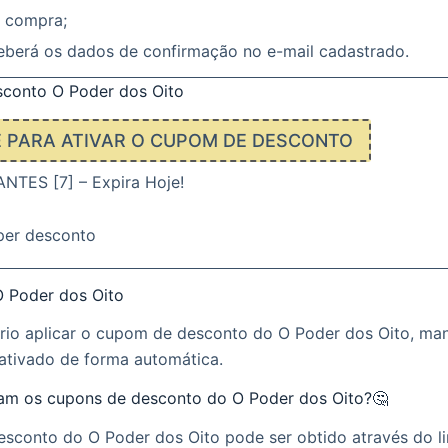
a compra;
eberá os dados de confirmação no e-mail cadastrado.
conto O Poder dos Oito
E PARA ATIVAR O CUPOM DE DESCONTO
TES [7] – Expira Hoje!
per desconto
 Poder dos Oito
rio aplicar o cupom de desconto do O Poder dos Oito, ma
ativado de forma automática.
m os cupons de desconto do O Poder dos Oito?🤔
sconto do O Poder dos Oito pode ser obtido através do li