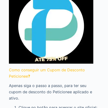
Como conseguir um Cupom de Desconto
Peticionee
?
Apenas siga o passo a passo, para ter seu
cupom de desconto do Peticionee aplicado e
ativo.
Clique no botão para acessar o site oficial;