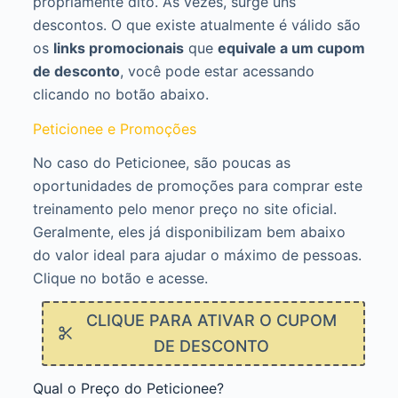
propriamente dito. Ás vezes, surge uns
descontos. O que existe atualmente é válido são
os
links promocionais
que
equivale a um cupom
de desconto
, você pode estar acessando
clicando no botão abaixo.
Peticionee e Promoções
No caso do Peticionee, são poucas as
oportunidades de promoções para comprar este
treinamento pelo menor preço no site oficial.
Geralmente, eles já disponibilizam bem abaixo
do valor ideal para ajudar o máximo de pessoas.
Clique no botão e acesse.
CLIQUE PARA ATIVAR O CUPOM
DE DESCONTO
Qual o Preço do Peticionee?