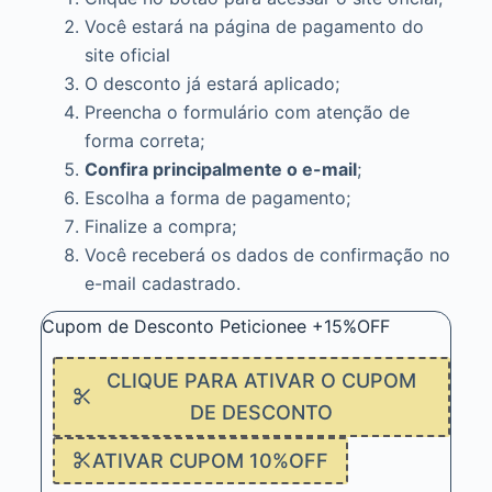
Você estará na página de pagamento do
site oficial
O desconto já estará aplicado;
Preencha o formulário com atenção de
forma correta;
Confira principalmente o e-mail
;
Escolha a forma de pagamento;
Finalize a compra;
Você receberá os dados de confirmação no
e-mail cadastrado.
Cupom de Desconto Peticionee +15%OFF
CLIQUE PARA ATIVAR O CUPOM
DE DESCONTO
ATIVAR CUPOM 10%OFF