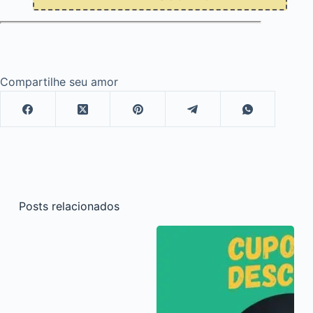
Compartilhe seu amor
Posts relacionados