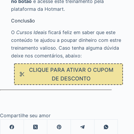
no botão
e acesse este treinamento pela
plataforma da Hotmart.
Conclusão
O
Cursos Ideais
ficará feliz em saber que este
conteúdo te ajudou a poupar dinheiro com estre
treinamento valioso. Caso tenha alguma dúvida
deixe nos comentários, abaixo:
CLIQUE PARA ATIVAR O CUPOM
DE DESCONTO
Compartilhe seu amor