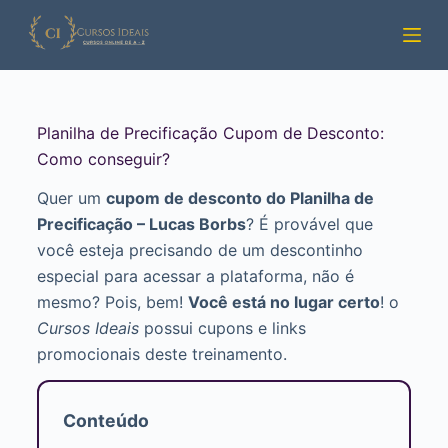
Pular
para
o
conteúdo
Planilha de Precificação Cupom de Desconto:
Como conseguir?
Quer um
cupom de desconto do Planilha de
Precificação – Lucas Borbs
? É provável que
você esteja precisando de um descontinho
especial para acessar a plataforma, não é
mesmo? Pois, bem!
Você está no lugar certo
! o
Cursos Ideais
possui cupons e links
promocionais deste treinamento.
Conteúdo